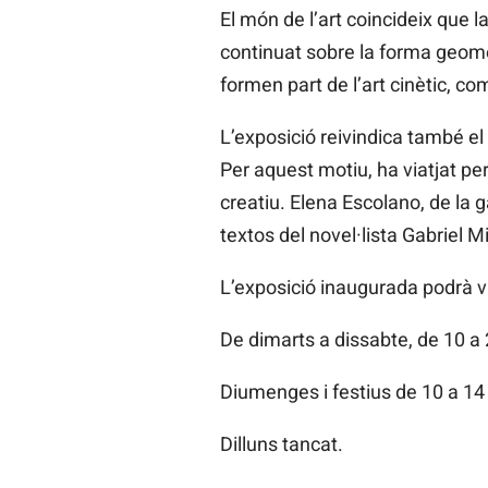
El món de l’art coincideix que la
continuat sobre la forma geomèt
formen part de l’art cinètic, co
L’exposició reivindica també el
Per aquest motiu, ha viatjat pe
creatiu. Elena Escolano, de la ga
textos del novel·lista Gabriel M
L’exposició inaugurada podrà vis
De dimarts a dissabte, de 10 a
Diumenges i festius de 10 a 14
Dilluns tancat.