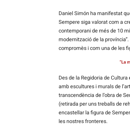
Daniel Simón ha manifestat qu
Sempere siga valorat com a crea
contemporani de més de 10 mili
modernització de la província”.
compromès i com una de les figu
“La m
Des de la Regidoria de Cultura 
amb escultures i murals de l’art
transcendència de l’obra de Sem
(retirada per uns treballs de re
encastellar la figura de Semper
les nostres fronteres.