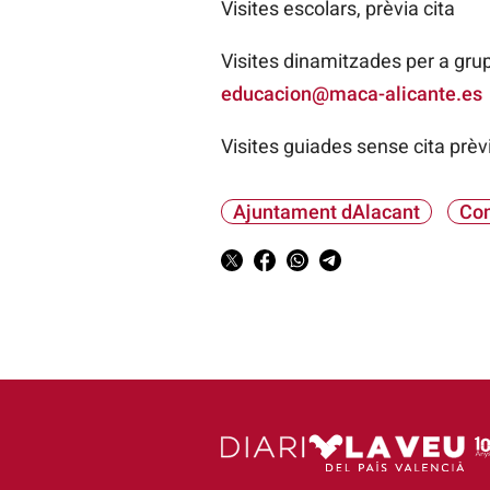
Visites escolars, prèvia cita
Visites dinamitzades per a grup
educacion@maca-alicante.es
Visites guiades sense cita prèvi
Ajuntament dAlacant
Com