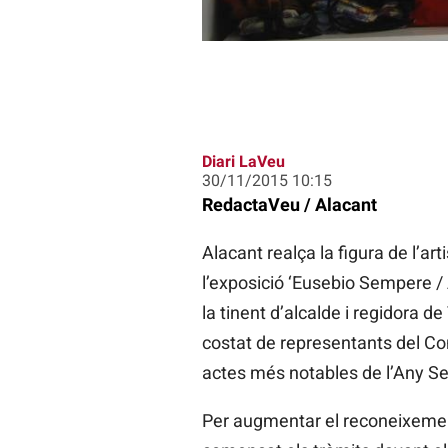
Diari LaVeu
30/11/2015 10:15
RedactaVeu / Alacant
Alacant realça la figura de l’ar
l’exposició ‘Eusebio Sempere / 
la tinent d’alcalde i regidora d
costat de representants del Con
actes més notables de l’Any 
Per augmentar el reconeixement