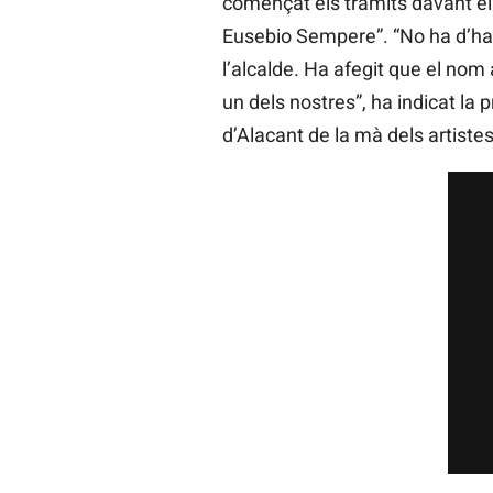
començat els tràmits davant el 
Eusebio Sempere”. “No ha d’have
l’alcalde. Ha afegit que el nom
un dels nostres”, ha indicat la 
d’Alacant de la mà dels artistes