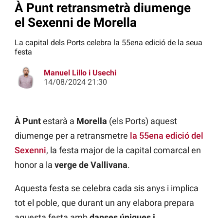
À Punt retransmetrà diumenge
el Sexenni de Morella
La capital dels Ports celebra la 55ena edició de la seua
festa
Manuel Lillo i Usechi
14/08/2024 21:30
À Punt
estarà a
Morella
(els Ports) aquest
diumenge per a retransmetre
la 55ena edició del
Sexenni
, la festa major de la capital comarcal en
honor a la
verge de Vallivana
.
Aquesta festa se celebra cada sis anys i implica
tot el poble, que durant un any elabora prepara
aquesta festa amb
danses úniques i