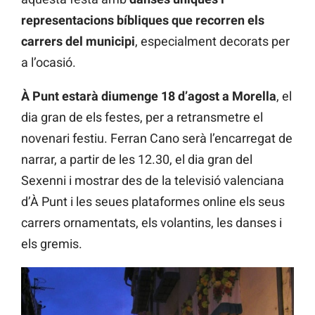
representacions bíbliques que recorren els
carrers del municipi
, especialment decorats per
a l’ocasió.
À Punt estarà diumenge 18 d’agost a Morella
, el
dia gran de els festes, per a retransmetre el
novenari festiu. Ferran Cano serà l’encarregat de
narrar, a partir de les 12.30, el dia gran del
Sexenni i mostrar des de la televisió valenciana
d’À Punt i les seues plataformes online els seus
carrers ornamentats, els volantins, les danses i
els gremis.