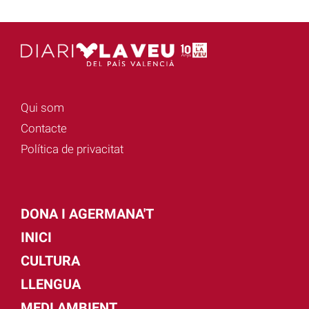
Qui som
Contacte
Política de privacitat
DONA I AGERMANA'T
INICI
CULTURA
LLENGUA
MEDI AMBIENT