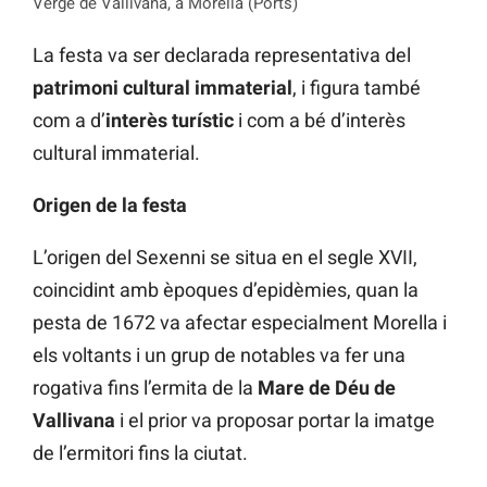
Verge de Vallivana, a Morella (Ports)
La festa va ser declarada representativa del
patrimoni cultural immaterial
, i figura també
com a d’
interès turístic
i com a bé d’interès
cultural immaterial.
Origen de la festa
L’origen del Sexenni se situa en el segle XVII,
coincidint amb èpoques d’epidèmies, quan la
pesta de 1672 va afectar especialment Morella i
els voltants i un grup de notables va fer una
rogativa fins l’ermita de la
Mare de Déu de
Vallivana
i el prior va proposar portar la imatge
de l’ermitori fins la ciutat.