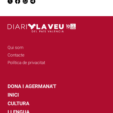
Qui som
Contacte
Política de privacitat
DONA I AGERMANA'T
INICI
CULTURA
LLENGUA