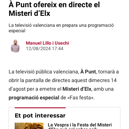
À Punt ofereix en directe el
Misteri d’Elx
La televisió valenciana en prepara una programació
especial
Manuel Lillo i Usechi
12/08/2024 17:44
La televisió pública valenciana,
À Punt
, tornarà a
obrir la pantalla de directes aquest dimecres 14
d’agost per a emetre el
Misteri d’Elx
, amb una
programació especial
de «Fas festa».
Et pot interessar
La Vespra i la Festa del Misteri