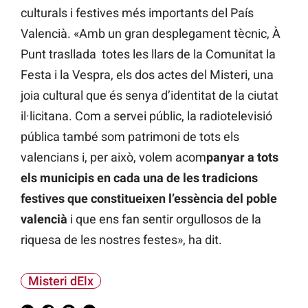
culturals i festives més importants del País
Valencià. «Amb un gran desplegament tècnic, À
Punt trasllada totes les llars de la Comunitat la
Festa i la Vespra, els dos actes del Misteri, una
joia cultural que és senya d’identitat de la ciutat
il·licitana. Com a servei públic, la radiotelevisió
pública també som patrimoni de tots els
valencians i, per això, volem acom
panyar a tots
els municipis en cada una de les tradicions
festives que constitueixen l’essència del poble
valencià
i que ens fan sentir orgullosos de la
riquesa de les nostres festes», ha dit.
Misteri dElx