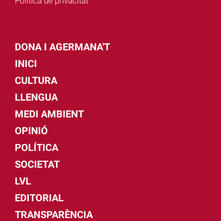
Política de privacitat
DONA I AGERMANA'T
INICI
CULTURA
LLENGUA
MEDI AMBIENT
OPINIÓ
POLÍTICA
SOCIETAT
LVL
EDITORIAL
TRANSPARÈNCIA