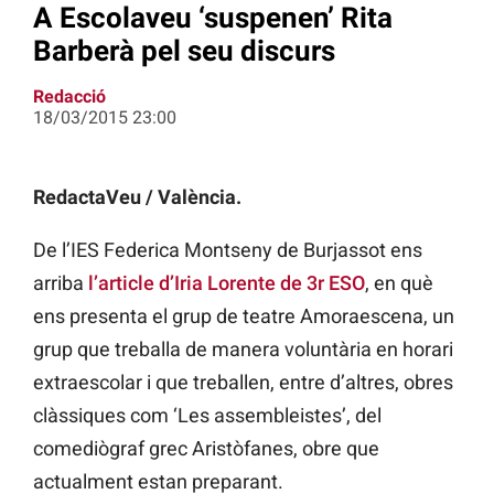
A Escolaveu ‘suspenen’ Rita
Barberà pel seu discurs
Redacció
18/03/2015 23:00
RedactaVeu / València.
De l’IES Federica Montseny de Burjassot ens
arriba
l’article d’Iria Lorente de 3r ESO
, en què
ens presenta el grup de teatre Amoraescena, un
grup que treballa de manera voluntària en horari
extraescolar i que treballen, entre d’altres, obres
clàssiques com ‘Les assembleistes’, del
comediògraf grec Aristòfanes, obre que
actualment estan preparant.