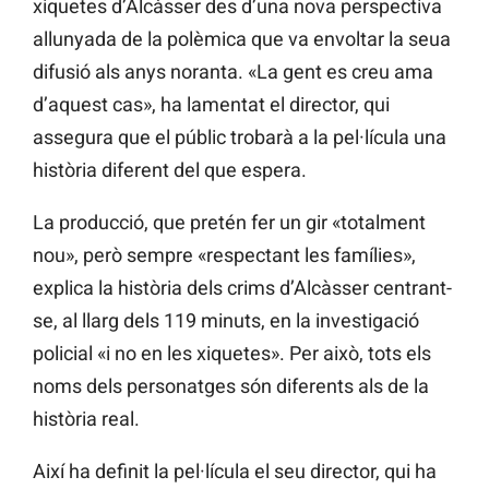
xiquetes d’Alcàsser des d’una nova perspectiva
allunyada de la polèmica que va envoltar la seua
difusió als anys noranta. «La gent es creu ama
d’aquest cas», ha lamentat el director, qui
assegura que el públic trobarà a la pel·lícula una
història diferent del que espera.
La producció, que pretén fer un gir «totalment
nou», però sempre «respectant les famílies»,
explica la història dels crims d’Alcàsser centrant-
se, al llarg dels 119 minuts, en la investigació
policial «i no en les xiquetes». Per això, tots els
noms dels personatges són diferents als de la
història real.
Així ha definit la pel·lícula el seu director, qui ha