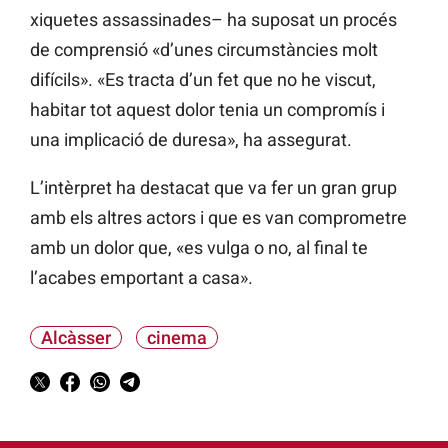
xiquetes assassinades– ha suposat un procés
de comprensió «d’unes circumstàncies molt
difícils». «Es tracta d’un fet que no he viscut,
habitar tot aquest dolor tenia un compromís i
una implicació de duresa», ha assegurat.
L’intèrpret ha destacat que va fer un gran grup
amb els altres actors i que es van comprometre
amb un dolor que, «es vulga o no, al final te
l’acabes emportant a casa».
Alcàsser
cinema