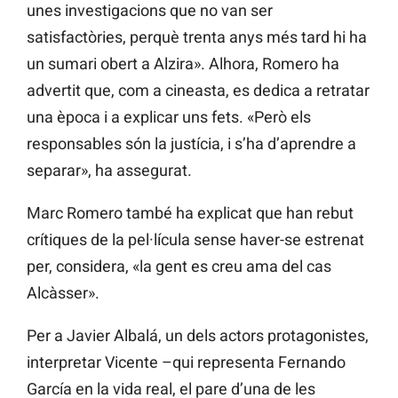
unes investigacions que no van ser
satisfactòries, perquè trenta anys més tard hi ha
un sumari obert a Alzira». Alhora, Romero ha
advertit que, com a cineasta, es dedica a retratar
una època i a explicar uns fets. «Però els
responsables són la justícia, i s’ha d’aprendre a
separar», ha assegurat.
Marc Romero també ha explicat que han rebut
crítiques de la pel·lícula sense haver-se estrenat
per, considera, «la gent es creu ama del cas
Alcàsser».
Per a Javier Albalá, un dels actors protagonistes,
interpretar Vicente –qui representa Fernando
García en la vida real, el pare d’una de les