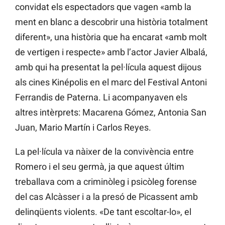
convidat els espectadors que vagen «amb la
ment en blanc a descobrir una història totalment
diferent», una història que ha encarat «amb molt
de vertigen i respecte» amb l’actor Javier Albalá,
amb qui ha presentat la pel·lícula aquest dijous
als cines Kinépolis en el marc del Festival Antoni
Ferrandis de Paterna. Li acompanyaven els
altres intèrprets: Macarena Gómez, Antonia San
Juan, Mario Martín i Carlos Reyes.
La pel·lícula va nàixer de la convivència entre
Romero i el seu germà, ja que aquest últim
treballava com a criminòleg i psicòleg forense
del cas Alcàsser i a la presó de Picassent amb
delinqüents violents. «De tant escoltar-lo», el