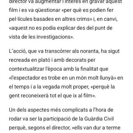
director va augmentar l’interès en gravar aquest
film i es va qüestionar «per què es podien fer
pel·lícules basades en altres crims» i, en canvi,
«aquest no es podia explicar des del punt de
vista de les investigacions».
L’acció, que va transcórrer als noranta, ha sigut
recreada en plató i amb decorats per
contextualitzar l’època amb la finalitat que
«l’espectador es trobe en un món molt llunyà» en
el temps i a la vegada molt proper, «perquè la
gent reconeixerà tot el que ix al film».
Un dels aspectes més complicats a l’hora de
rodar va ser la participació de la Guàrdia Civil
perquè, segons el director, «ells van dur a terme