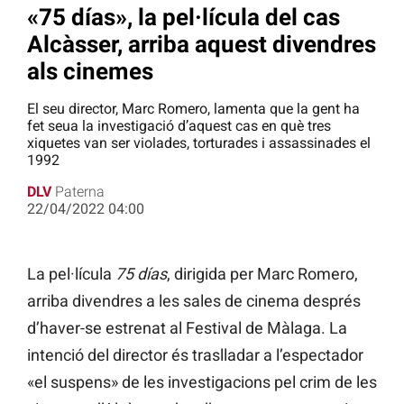
«75 días», la pel·lícula del cas
Alcàsser, arriba aquest divendres
als cinemes
El seu director, Marc Romero, lamenta que la gent ha
fet seua la investigació d’aquest cas en què tres
xiquetes van ser violades, torturades i assassinades el
1992
DLV
Paterna
22/04/2022 04:00
La pel·lícula
75 días
, dirigida per Marc Romero,
arriba divendres a les sales de cinema després
d’haver-se estrenat al Festival de Màlaga. La
intenció del director és traslladar a l’espectador
«el suspens» de les investigacions pel crim de les