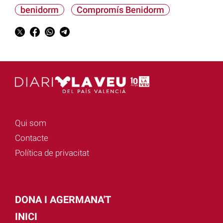
benidorm
Compromís Benidorm
Qui som
Contacte
Política de privacitat
DONA I AGERMANA'T
INICI