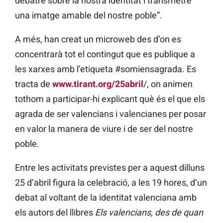
debatre sobre la nostra identitat i transmetre
una imatge amable del nostre poble”.
A més, han creat un microweb des d’on es
concentrarà tot el contingut que es publique a
les xarxes amb l’etiqueta #somiensagrada. Es
tracta de
www.tirant.org/25abril
/, on animen
tothom a participar-hi explicant què és el que els
agrada de ser valencians i valencianes per posar
en valor la manera de viure i de ser del nostre
poble.
Entre les activitats previstes per a aquest dilluns
25 d’abril figura la celebració, a les 19 hores, d’un
debat al voltant de la identitat valenciana amb
els autors del llibres
Els valencians, des de quan