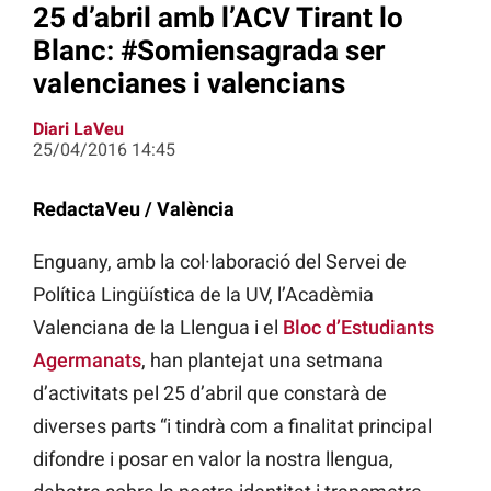
25 d’abril amb l’ACV Tirant lo
Blanc: #Somiensagrada ser
valencianes i valencians
Diari LaVeu
25/04/2016 14:45
RedactaVeu / València
Enguany, amb la col·laboració del Servei de
Política Lingüística de la UV, l’Acadèmia
Valenciana de la Llengua i el
Bloc d’Estudiants
Agermanats
, han plantejat una setmana
d’activitats pel 25 d’abril que constarà de
diverses parts “i tindrà com a finalitat principal
difondre i posar en valor la nostra llengua,