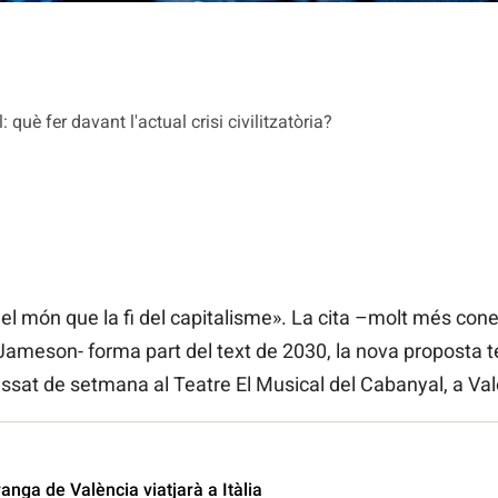
uè fer davant l'actual crisi civilitzatòria?
 del món que la fi del capitalisme». La cita –molt més cone
Jameson- forma part del text de 2030, la nova proposta 
ssat de setmana al Teatre El Musical del Cabanyal, a Val
nga de València viatjarà a Itàlia