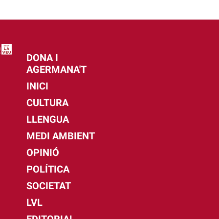
DONA I
AGERMANA'T
INICI
CULTURA
LLENGUA
MEDI AMBIENT
OPINIÓ
POLÍTICA
SOCIETAT
LVL