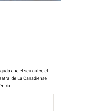
guda que el seu autor, el
teatral de La Canadiense
ència.