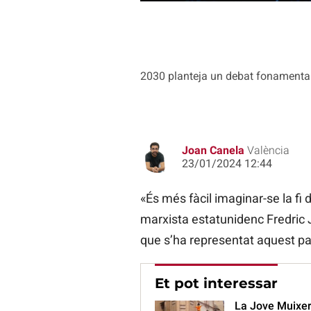
2030 planteja un debat fonamental: q
Joan Canela
València
23/01/2024 12:44
«És més fàcil imaginar-se la fi
marxista estatunidenc Fredric 
que s’ha representat aquest pa
Et pot interessar
La Jove Muixera