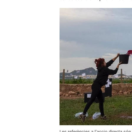
Les referències a l’accio directa són