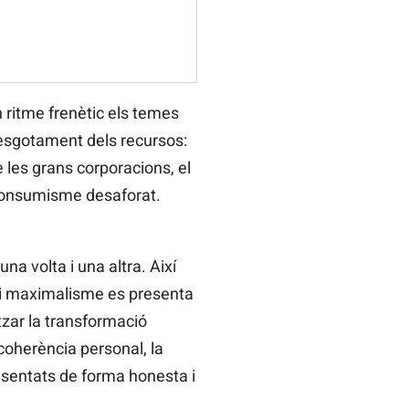
 ritme frenètic els temes
l’esgotament dels recursos:
e les grans corporacions, el
l consumisme desaforat.
na volta i una altra. Així
 i maximalisme es presenta
tzar la transformació
a coherència personal, la
resentats de forma honesta i