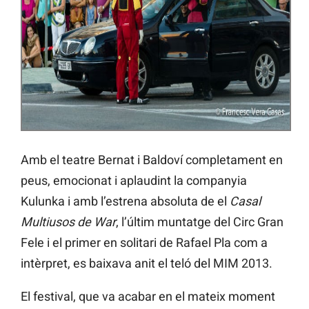
Amb el teatre Bernat i Baldoví completament en
peus, emocionat i aplaudint la companyia
Kulunka i amb l’estrena absoluta de el
Casal
Multiusos de War
, l’últim muntatge del Circ Gran
Fele i el primer en solitari de Rafael Pla com a
intèrpret, es baixava anit el teló del MIM 2013.
El festival, que va acabar en el mateix moment