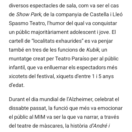
diversos espectacles de sala, com va ser el cas
de
Show Park
, de la companyia de Castella i Lleó
Spasmo Teatro, l’humor del qual va conquistar
un públic majoritàriament adolescent i jove. El
cartell de “localitats exhaurides” es va penjar
també en tres de les funcions de
Kubik
, un
muntatge creat per Teatro Paraíso per al públic
infantil, que va enlluernar els espectadors més
xicotets del festival, xiquets d’entre 1 i 5 anys
d’edat.
Durant el dia mundial de l’Alzheimer, celebrat el
dissabte passat, la funció que més va emocionar
el públic al MIM va ser la que va narrar, a través
del teatre de màscares, la història
d’André i