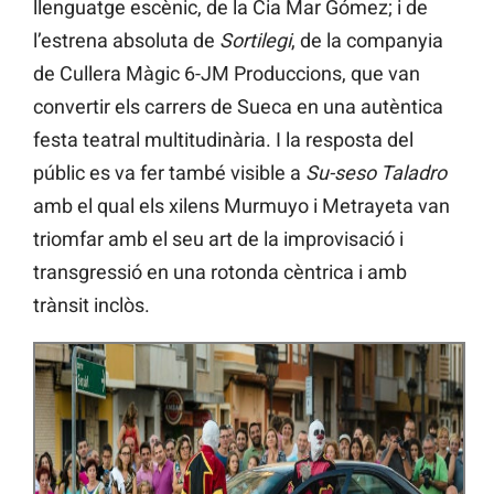
llenguatge escènic, de la Cia Mar Gómez; i de
l’estrena absoluta de
Sortilegi
, de la companyia
de Cullera Màgic 6-JM Produccions, que van
convertir els carrers de Sueca en una autèntica
festa teatral multitudinària. I la resposta del
públic es va fer també visible a
Su-seso Taladro
amb el qual els xilens Murmuyo i Metrayeta van
triomfar amb el seu art de la improvisació i
transgressió en una rotonda cèntrica i amb
trànsit inclòs.