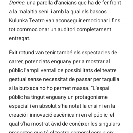
Dorine
, una parella d’ancians que ha de fer front
a la malaltia senil i amb la qual els bascos
Kulunka Teatro van aconseguir emocionar i fins i
tot commocionar un auditori completament
entregat.
Èxit rotund van tenir també els espectacles de
carrer, potenciats enguany per a mostrar al
públic l’ampli ventall de possibilitats del teatre
gestual sense necessitat de passar per taquilla
si la butxaca no ho permet massa. “L’espai
públic ha tingut enguany un protagonisme
especial i en absolut s’ha notat la crisi ni en la
creació i innovació escènica ni en el públic, el
qual s’ha mostrat àvid de conéixer les singulars
propostes que té el teatre corporal com a eix