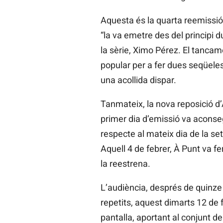
Aquesta és la quarta reemissió 
“la va emetre des del principi d
la sèrie, Ximo Pérez. El tancame
popular per a fer dues seqüeles
una acollida dispar.
Tanmateix, la nova reposició d
primer dia d’emissió va aconse
respecte al mateix dia de la s
Aquell 4 de febrer, À Punt va f
la reestrena.
L’audiència, després de quinze d
repetits, aquest dimarts 12 de 
pantalla, aportant al conjunt d