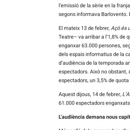
l’emissió de la sèrie en la fran
segons informava Barlovento. 
El mateix 13 de febrer,
Açò és u
Teatre– va arribar a l’1,8% de q
enganxar 63.000 persones, se
dels espais informatius de la c
d’audiència de la temporada amb
espectadors. Això no obstant,
espectadors, un 3,5% de quota d
Aquest dijous, 14 de febrer,
L’A
61.000 espectadors enganxats a
L’audiència demana nous capít