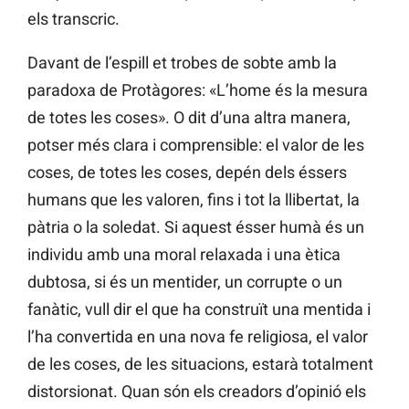
els transcric.
Davant de l’espill et trobes de sobte amb la
paradoxa de Protàgores: «L’home és la mesura
de totes les coses». O dit d’una altra manera,
potser més clara i comprensible: el valor de les
coses, de totes les coses, depén dels éssers
humans que les valoren, fins i tot la llibertat, la
pàtria o la soledat. Si aquest ésser humà és un
individu amb una moral relaxada i una ètica
dubtosa, si és un mentider, un corrupte o un
fanàtic, vull dir el que ha construït una mentida i
l’ha convertida en una nova fe religiosa, el valor
de les coses, de les situacions, estarà totalment
distorsionat. Quan són els creadors d’opinió els