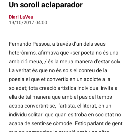
Un soroll aclaparador
Diari LaVeu
19/10/2017 04:00
Fernando Pessoa, a través d’un dels seus
heterònims, afirmava que «ser poeta no és una
ambició meua, / és la meua manera d’estar sol».
La veritat és que no és sols el conreu de la
poesia el que et convertix en un addicte a la
soledat; tota creació artística individual invita a
ella de tal manera que amb el pas del temps
acaba convertint-se, l’artista, el literat, en un
individu solitari que quan es troba en societat no
acaba de sentir-se còmode. Estic parlant de gent