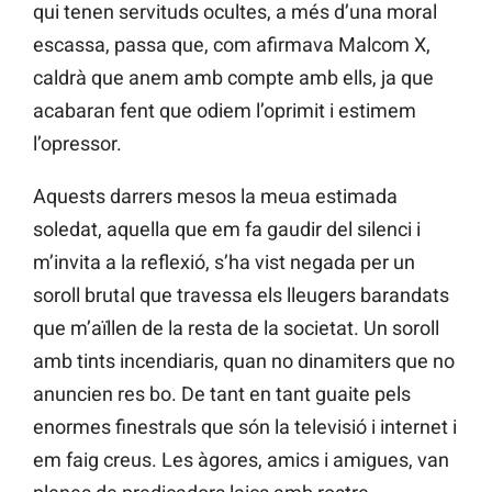
qui tenen servituds ocultes, a més d’una moral
escassa, passa que, com afirmava Malcom X,
caldrà que anem amb compte amb ells, ja que
acabaran fent que odiem l’oprimit i estimem
l’opressor.
Aquests darrers mesos la meua estimada
soledat, aquella que em fa gaudir del silenci i
m’invita a la reflexió, s’ha vist negada per un
soroll brutal que travessa els lleugers barandats
que m’aïllen de la resta de la societat. Un soroll
amb tints incendiaris, quan no dinamiters que no
anuncien res bo. De tant en tant guaite pels
enormes finestrals que són la televisió i internet i
em faig creus. Les àgores, amics i amigues, van