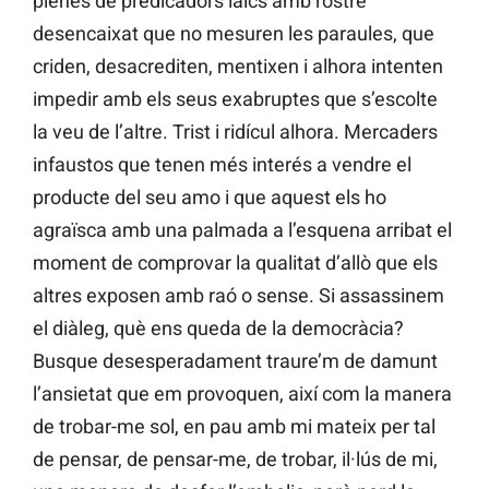
plenes de predicadors laics amb rostre
desencaixat que no mesuren les paraules, que
criden, desacrediten, mentixen i alhora intenten
impedir amb els seus exabruptes que s’escolte
la veu de l’altre. Trist i ridícul alhora. Mercaders
infaustos que tenen més interés a vendre el
producte del seu amo i que aquest els ho
agraïsca amb una palmada a l’esquena arribat el
moment de comprovar la qualitat d’allò que els
altres exposen amb raó o sense. Si assassinem
el diàleg, què ens queda de la democràcia?
Busque desesperadament traure’m de damunt
l’ansietat que em provoquen, així com la manera
de trobar-me sol, en pau amb mi mateix per tal
de pensar, de pensar-me, de trobar, il·lús de mi,