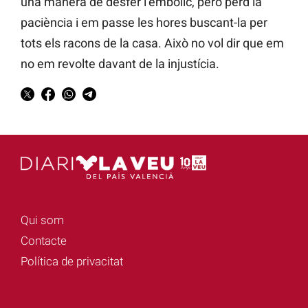
una manera de desfer l’embolic, però perd la
paciència i em passe les hores buscant-la per
tots els racons de la casa. Això no vol dir que em
no em revolte davant de la injustícia.
Qui som
Contacte
Política de privacitat