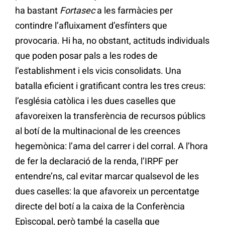
ha bastant
Fortasec
a les farmàcies per
contindre l’afluixament d’esfínters que
provocaria. Hi ha, no obstant, actituds individuals
que poden posar pals a les rodes de
l’establishment i els vicis consolidats. Una
batalla eficient i gratificant contra les tres creus:
l’església catòlica i les dues caselles que
afavoreixen la transferència de recursos públics
al botí de la multinacional de les creences
hegemònica: l’ama del carrer i del corral. A l’hora
de fer la declaració de la renda, l’IRPF per
entendre’ns, cal evitar marcar qualsevol de les
dues caselles: la que afavoreix un percentatge
directe del botí a la caixa de la Conferència
Epìscopal, però també la casella que