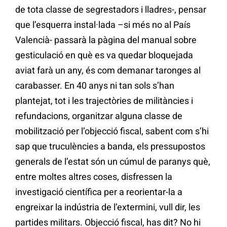
de tota classe de segrestadors i lladres-, pensar
que l’esquerra instal·lada –si més no al País
Valencià- passarà la pàgina del manual sobre
gesticulació en què es va quedar bloquejada
aviat farà un any, és com demanar taronges al
carabasser. En 40 anys ni tan sols s’han
plantejat, tot i les trajectòries de militàncies i
refundacions, organitzar alguna classe de
mobilització per l’objecció fiscal, sabent com s’hi
sap que truculències a banda, els pressupostos
generals de l’estat són un cúmul de paranys què,
entre moltes altres coses, disfressen la
investigació científica per a reorientar-la a
engreixar la indústria de l’extermini, vull dir, les
partides militars. Objecció fiscal, has dit? No hi