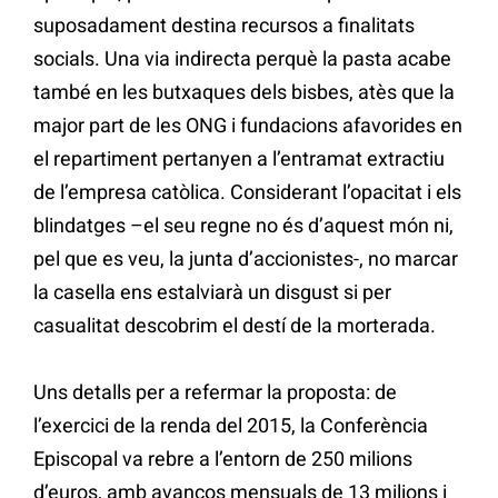
suposadament destina recursos a finalitats
socials. Una via indirecta perquè la pasta acabe
també en les butxaques dels bisbes, atès que la
major part de les ONG i fundacions afavorides en
el repartiment pertanyen a l’entramat extractiu
de l’empresa catòlica. Considerant l’opacitat i els
blindatges –el seu regne no és d’aquest món ni,
pel que es veu, la junta d’accionistes-, no marcar
la casella ens estalviarà un disgust si per
casualitat descobrim el destí de la morterada.
Uns detalls per a refermar la proposta: de
l’exercici de la renda del 2015, la Conferència
Episcopal va rebre a l’entorn de 250 milions
d’euros, amb avanços mensuals de 13 milions i