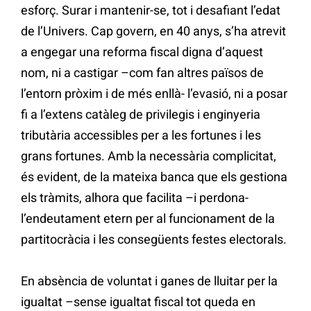
esforç. Surar i mantenir-se, tot i desafiant l’edat
de l’Univers. Cap govern, en 40 anys, s’ha atrevit
a engegar una reforma fiscal digna d’aquest
nom, ni a castigar –com fan altres països de
l’entorn pròxim i de més enllà- l’evasió, ni a posar
fi a l’extens catàleg de privilegis i enginyeria
tributària accessibles per a les fortunes i les
grans fortunes. Amb la necessària complicitat,
és evident, de la mateixa banca que els gestiona
els tràmits, alhora que facilita –i perdona-
l’endeutament etern per al funcionament de la
partitocràcia i les consegüents festes electorals.
En absència de voluntat i ganes de lluitar per la
igualtat –sense igualtat fiscal tot queda en