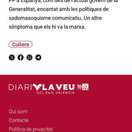
PP a Espanya, com des de l’actual govern de la
Generalitat, encantat amb les polítiques de
sadomasoquisme comunicatiu. Un altre
símptoma que els hi va la marxa.
Cullera
Qui som
Contacte
Política de privacitat