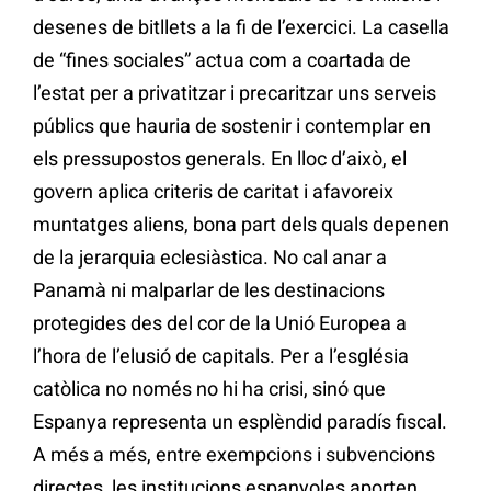
desenes de bitllets a la fi de l’exercici. La casella
de “fines sociales” actua com a coartada de
l’estat per a privatitzar i precaritzar uns serveis
públics que hauria de sostenir i contemplar en
els pressupostos generals. En lloc d’això, el
govern aplica criteris de caritat i afavoreix
muntatges aliens, bona part dels quals depenen
de la jerarquia eclesiàstica. No cal anar a
Panamà ni malparlar de les destinacions
protegides des del cor de la Unió Europea a
l’hora de l’elusió de capitals. Per a l’església
catòlica no només no hi ha crisi, sinó que
Espanya representa un esplèndid paradís fiscal.
A més a més, entre exempcions i subvencions
directes, les institucions espanyoles aporten