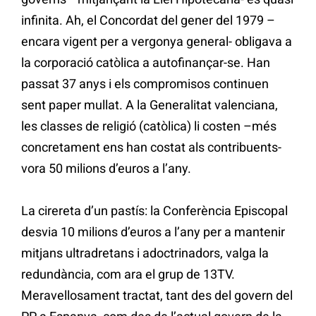
infinita. Ah, el Concordat del gener del 1979 –
encara vigent per a vergonya general- obligava a
la corporació catòlica a autofinançar-se. Han
passat 37 anys i els compromisos continuen
sent paper mullat. A la Generalitat valenciana,
les classes de religió (catòlica) li costen –més
concretament ens han costat als contribuents-
vora 50 milions d’euros a l’any.
La cirereta d’un pastís: la Conferència Episcopal
desvia 10 milions d’euros a l’any per a mantenir
mitjans ultradretans i adoctrinadors, valga la
redundància, com ara el grup de 13TV.
Meravellosament tractat, tant des del govern del