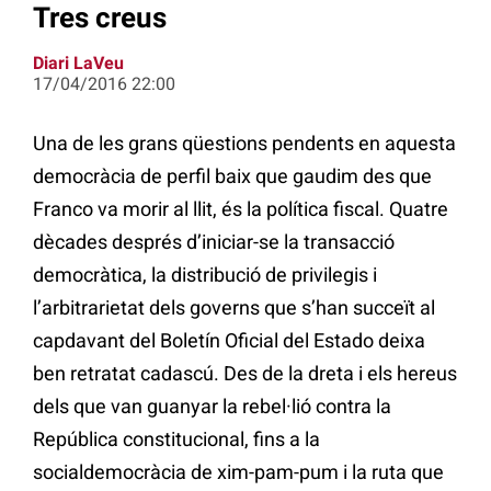
Tres creus
Diari LaVeu
17/04/2016 22:00
Una de les grans qüestions pendents en aquesta
democràcia de perfil baix que gaudim des que
Franco va morir al llit, és la política fiscal. Quatre
dècades després d’iniciar-se la transacció
democràtica, la distribució de privilegis i
l’arbitrarietat dels governs que s’han succeït al
capdavant del Boletín Oficial del Estado deixa
ben retratat cadascú. Des de la dreta i els hereus
dels que van guanyar la rebel·lió contra la
República constitucional, fins a la
socialdemocràcia de xim-pam-pum i la ruta que