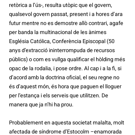
retòrica a l’ús-, resulta utòpic que el govern,
qualsevol govern passat, present i a hores d’ara
futur mentre no es demostre allò contrari, agafe
per banda la multinacional de les ànimes
Església Católica, Conferència Episcopal (50
anys d’extracció ininterrompuda de recursos
públics) o com es vullga qualificar el hòlding més
opac de la rodalia, i pose ordre. Al cap i a la fi, si
d’acord amb la doctrina oficial, el seu regne no
és d’aquest món, és hora que paguen el lloguer
per l’estança i els serveis que utilitzen. De
manera que ja n’hi ha prou.
Probablement en aquesta societat malalta, molt
afectada de síndrome d’Estocolm –enamorada