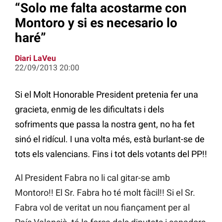
“Solo me falta acostarme con
Montoro y si es necesario lo
haré”
Diari LaVeu
22/09/2013 20:00
Si el Molt Honorable President pretenia fer una
gracieta, enmig de les dificultats i dels
sofriments que passa la nostra gent, no ha fet
sinó el ridícul. I una volta més, està burlant-se de
tots els valencians. Fins i tot dels votants del PP!!
Al President Fabra no li cal gitar-se amb
Montoro!! El Sr. Fabra ho té molt fàcil!! Si el Sr.
Fabra vol de veritat un nou fiançament per al