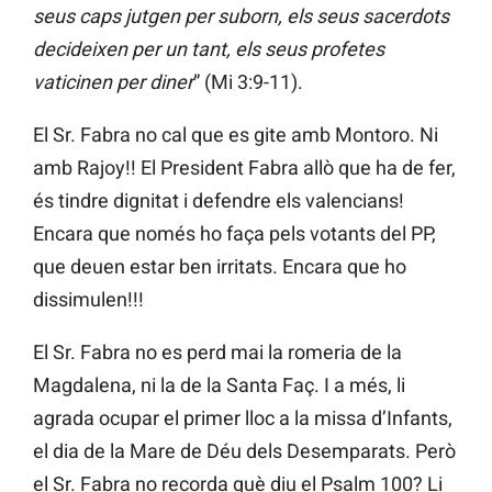
seus caps jutgen per suborn, els seus sacerdots
decideixen per un tant, els seus profetes
vaticinen per diner
” (Mi 3:9-11).
El Sr. Fabra no cal que es gite amb Montoro. Ni
amb Rajoy!! El President Fabra allò que ha de fer,
és tindre dignitat i defendre els valencians!
Encara que només ho faça pels votants del PP,
que deuen estar ben irritats. Encara que ho
dissimulen!!!
El Sr. Fabra no es perd mai la romeria de la
Magdalena, ni la de la Santa Faç. I a més, li
agrada ocupar el primer lloc a la missa d’Infants,
el dia de la Mare de Déu dels Desemparats. Però
el Sr. Fabra no recorda què diu el Psalm 100? Li