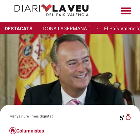
DESTACATS
DONA I AGERMANA'T
El País Valencià
·
Menys riure i més dignitat
5′
Columnistes