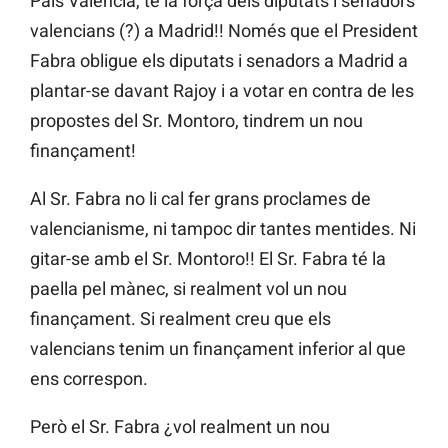
País Valencià, té la força dels diputats i senadors
valencians (?) a Madrid!! Només que el President
Fabra obligue els diputats i senadors a Madrid a
plantar-se davant Rajoy i a votar en contra de les
propostes del Sr. Montoro, tindrem un nou
finançament!
Al Sr. Fabra no li cal fer grans proclames de
valencianisme, ni tampoc dir tantes mentides. Ni
gitar-se amb el Sr. Montoro!! El Sr. Fabra té la
paella pel mànec, si realment vol un nou
finançament. Si realment creu que els
valencians tenim un finançament inferior al que
ens correspon.
Però el Sr. Fabra ¿vol realment un nou