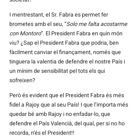
I mentrestant, el Sr. Fabra es permet fer
brometes amb el seu, “
Solo me falta acostarme
con Montoro
”. El President Fabra en quin món
viu? ¿Sap el President Fabra que podria, ben
fàcilment canviar el finançament, només que
tinguera la valentia de defendre el nostre País i
un mínim de sensibilitat pel tots els qui
sofreixen?
Però és evident que el President Fabra és més
fidel a Rajoy que al seu País! I que l’importa més
quedar bé amb Rajoy i no enfadar-lo, que
defendre el País Valencià, del qual, per si no ho
recorda, n’és el President!!