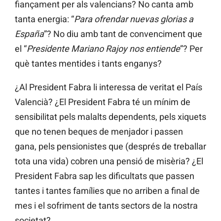
fiançament per als valencians? No canta amb
tanta energia: “
Para ofrendar nuevas glorias a
España
”? No diu amb tant de convenciment que
el “
Presidente Mariano Rajoy nos entiende
”? Per
què tantes mentides i tants enganys?
¿Al President Fabra li interessa de veritat el País
Valencià? ¿El President Fabra té un mínim de
sensibilitat pels malalts dependents, pels xiquets
que no tenen beques de menjador i passen
gana, pels pensionistes que (després de treballar
tota una vida) cobren una pensió de misèria? ¿El
President Fabra sap les dificultats que passen
tantes i tantes famílies que no arriben a final de
mes i el sofriment de tants sectors de la nostra
societat?