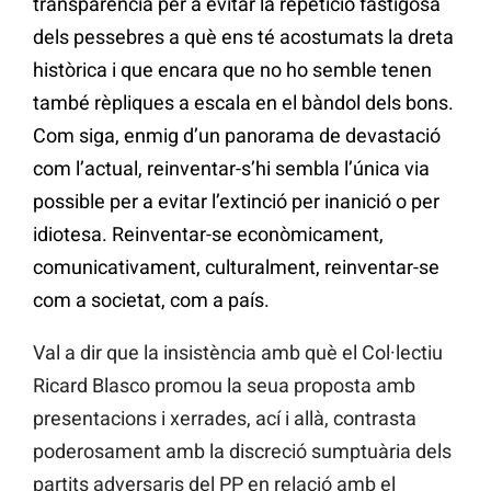
transparència per a evitar la repetició fastigosa
dels pessebres a què ens té acostumats la dreta
històrica i que encara que no ho semble tenen
també rèpliques a escala en el bàndol dels bons.
Com siga, enmig d’un panorama de devastació
com l’actual, reinventar-s’hi sembla l’única via
possible per a evitar l’extinció per inanició o per
idiotesa. Reinventar-se econòmicament,
comunicativament, culturalment, reinventar-se
com a societat, com a país.
Val a dir que la insistència amb què el Col·lectiu
Ricard Blasco promou la seua proposta amb
presentacions i xerrades, ací i allà, contrasta
poderosament amb la discreció sumptuària dels
partits adversaris del PP en relació amb el