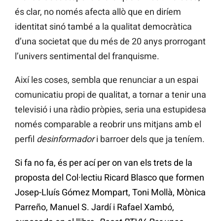
és clar, no només afecta allò que en diríem
identitat sinó també a la qualitat democràtica
d’una societat que du més de 20 anys prorrogant
l’univers sentimental del franquisme.
Així les coses, sembla que renunciar a un espai
comunicatiu propi de qualitat, a tornar a tenir una
televisió i una ràdio pròpies, seria una estupidesa
només comparable a reobrir uns mitjans amb el
perfil
desinformador
i barroer dels que ja teníem.
Si fa no fa, és per ací per on van els trets de la
proposta del Col·lectiu Ricard Blasco que formen
Josep-Lluís Gómez Mompart, Toni Mollà, Mònica
Parreño, Manuel S. Jardí i Rafael Xambó,