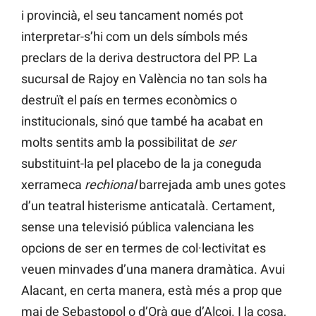
i provincià, el seu tancament només pot
interpretar-s’hi com un dels símbols més
preclars de la deriva destructora del PP. La
sucursal de Rajoy en València no tan sols ha
destruït el país en termes econòmics o
institucionals, sinó que també ha acabat en
molts sentits amb la possibilitat de
ser
substituint-la pel placebo de la ja coneguda
xerrameca
rechional
barrejada amb unes gotes
d’un teatral histerisme anticatalà. Certament,
sense una televisió pública valenciana les
opcions de ser en termes de col·lectivitat es
veuen minvades d’una manera dramàtica. Avui
Alacant, en certa manera, està més a prop que
mai de Sebastopol o d’Orà que d’Alcoi. I la cosa,