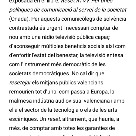
exposada en el llibre,
Reset RTVV. Per unes
polítiques de comunicació al servei de la societat
(Onada). Per aquests comunicòlegs de solvència
contrastada és urgent i necessari comptar de
nou amb una ràdio televisió pública capaç
d’aconseguir múltiples beneficis socials així com
d’enfortir l’estat del benestar, la televisió entesa
com l’instrument més democràtic de les
societats democràtiques. No cal dir que
resetejar
els mitjans públics valencians
remourien tot d’una, com passa a Europa, la
malmesa indústria audiovisual valenciana i amb
ella el sector de la tecnologia o els de les arts
escèniques. Un
reset,
altrament, que hauria, a
més, de comptar amb totes les garanties de