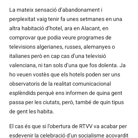
La mateix sensació d’abandonament i
perplexitat vaig tenir fa unes setmanes en una
altra habitació d’hotel, ara en Alacant, en
comprovar que podia veure programes de
televisions algerianes, russes, alemanyes o
italianes però en cap cas d’una televisió
valenciana, ni tan sols d’una que fos dolenta. Ja
ho veuen vostès que els hotels poden ser uns
observatoris de la realitat comunicacional
esplèndids perquè ens informen de quina gent
passa per les ciutats, però, també de quin tipus
de gent les habita.
El cas és que si l’obertura de RTVV va acabar per
esdevenir la celebració d’un socialisme acovardit