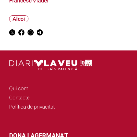
Francesc Viadel
Alcoi
Qui som
Contacte
Política de privacitat
DONA I AGERMANA'T