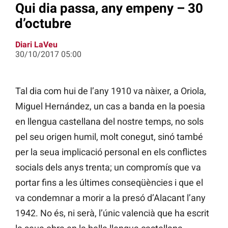
Qui dia passa, any empeny – 30
d’octubre
Diari LaVeu
30/10/2017 05:00
Tal dia com hui de l’any 1910 va nàixer, a Oriola,
Miguel Hernández, un cas a banda en la poesia
en llengua castellana del nostre temps, no sols
pel seu origen humil, molt conegut, sinó també
per la seua implicació personal en els conflictes
socials dels anys trenta; un compromís que va
portar fins a les últimes conseqüències i que el
va condemnar a morir a la presó d’Alacant l’any
1942. No és, ni serà, l’únic valencià que ha escrit