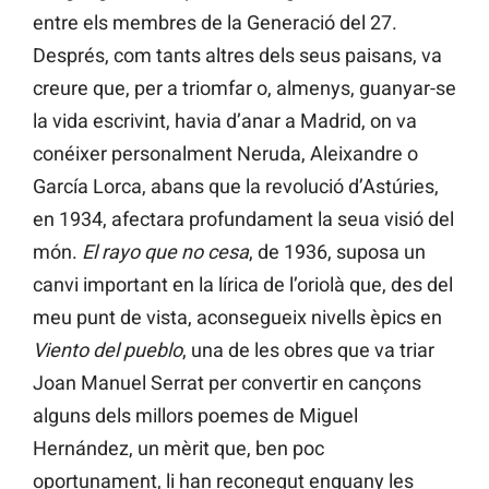
entre els membres de la Generació del 27.
Després, com tants altres dels seus paisans, va
creure que, per a triomfar o, almenys, guanyar-se
la vida escrivint, havia d’anar a Madrid, on va
conéixer personalment Neruda, Aleixandre o
García Lorca, abans que la revolució d’Astúries,
en 1934, afectara profundament la seua visió del
món.
El rayo que no cesa
, de 1936, suposa un
canvi important en la lírica de l’oriolà que, des del
meu punt de vista, aconsegueix nivells èpics en
Viento del pueblo
, una de les obres que va triar
Joan Manuel Serrat per convertir en cançons
alguns dels millors poemes de Miguel
Hernández, un mèrit que, ben poc
oportunament, li han reconegut enguany les