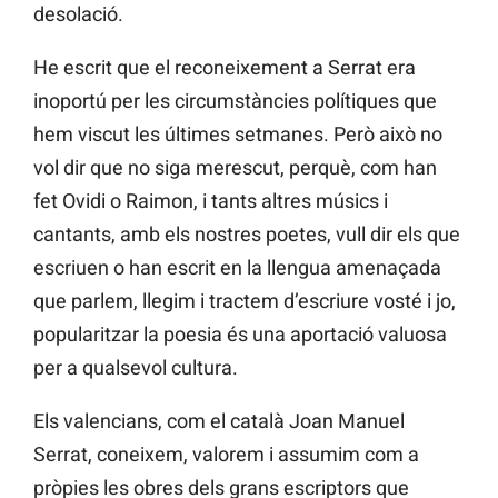
desolació.
He escrit que el reconeixement a Serrat era
inoportú per les circumstàncies polítiques que
hem viscut les últimes setmanes. Però això no
vol dir que no siga merescut, perquè, com han
fet Ovidi o Raimon, i tants altres músics i
cantants, amb els nostres poetes, vull dir els que
escriuen o han escrit en la llengua amenaçada
que parlem, llegim i tractem d’escriure vosté i jo,
popularitzar la poesia és una aportació valuosa
per a qualsevol cultura.
Els valencians, com el català Joan Manuel
Serrat, coneixem, valorem i assumim com a
pròpies les obres dels grans escriptors que