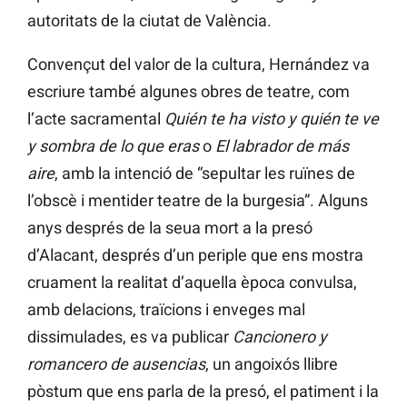
autoritats de la ciutat de València.
Convençut del valor de la cultura, Hernández va
escriure també algunes obres de teatre, com
l’acte sacramental
Quién te ha visto y quién te ve
y sombra de lo que eras
o
El labrador de más
aire
, amb la intenció de “sepultar les ruïnes de
l’obscè i mentider teatre de la burgesia”. Alguns
anys després de la seua mort a la presó
d’Alacant, després d’un periple que ens mostra
cruament la realitat d’aquella època convulsa,
amb delacions, traïcions i enveges mal
dissimulades, es va publicar
Cancionero y
romancero de ausencias
, un angoixós llibre
pòstum que ens parla de la presó, el patiment i la