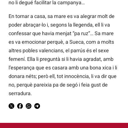
no li degué facilitar la campanya…
En tornar a casa, sa mare es va alegrar molt de
poder abraçar-lo i, segons la llegenda, ell li va
confessar que havia menjat “pa ruz”… Sa mare
es va emocionar perquè, a Sueca, com a molts
altres pobles valencians, el parrús és el sexe
femení. Ella li preguntà si li havia agradat, amb
l’esperança que es casara amb una bona xica i li
donara néts; però ell, tot innocència, li va dir que
no, perquè pareixia pa de segó i feia gust de
serradura.