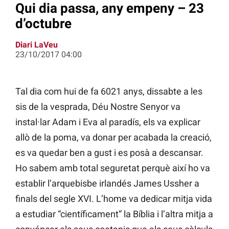
Qui dia passa, any empeny – 23
d’octubre
Diari LaVeu
23/10/2017 04:00
Tal dia com hui de fa 6021 anys, dissabte a les
sis de la vesprada, Déu Nostre Senyor va
instal·lar Adam i Eva al paradís, els va explicar
allò de la poma, va donar per acabada la creació,
es va quedar ben a gust i es posà a descansar.
Ho sabem amb total seguretat perquè així ho va
establir l’arquebisbe irlandés James Ussher a
finals del segle XVI. L’home va dedicar mitja vida
a estudiar “científicament” la Bíblia i l’altra mitja a