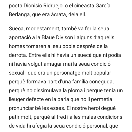
poeta Dionisio Ridruejo, o el cineasta García
Berlanga, que era àcrata, deia ell.
Sueca, modestament, també va fer la seua
aportació a la Blaue Divison i alguns d’aquells
homes tornaren al seu poble després de la
derrota. Entre ells hi havia un suecà que ni podia
ni havia volgut amagar mai la seua condició
sexual i que era un personatge molt popular
perquè formava part d’una família coneguda,
perquè no dissimulava la ploma i perquè tenia un
lleuger defecte en la parla que no li permetia
pronunciar bé les esses. El nostre heroi degué
patir molt, perquè al fred i a les males condicions
de vida hi afegia la seua condició personal, que