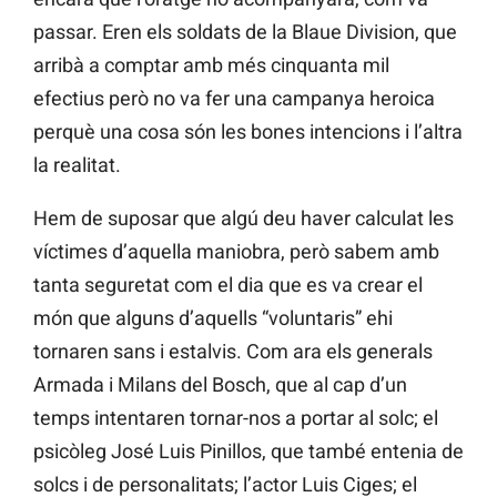
passar. Eren els soldats de la Blaue Division, que
arribà a comptar amb més cinquanta mil
efectius però no va fer una campanya heroica
perquè una cosa són les bones intencions i l’altra
la realitat.
Hem de suposar que algú deu haver calculat les
víctimes d’aquella maniobra, però sabem amb
tanta seguretat com el dia que es va crear el
món que alguns d’aquells “voluntaris” ehi
tornaren sans i estalvis. Com ara els generals
Armada i Milans del Bosch, que al cap d’un
temps intentaren tornar-nos a portar al solc; el
psicòleg José Luis Pinillos, que també entenia de
solcs i de personalitats; l’actor Luis Ciges; el