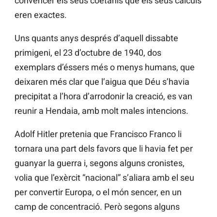
convéncer els seus coetanis que els seus càlculs
eren exactes.
Uns quants anys després d’aquell dissabte
primigeni, el 23 d’octubre de 1940, dos
exemplars d’éssers més o menys humans, que
deixaren més clar que l’aigua que Déu s’havia
precipitat a l’hora d’arrodonir la creació, es van
reunir a Hendaia, amb molt males intencions.
Adolf Hitler pretenia que Francisco Franco li
tornara una part dels favors que li havia fet per
guanyar la guerra i, segons alguns cronistes,
volia que l’exèrcit “nacional” s’aliara amb el seu
per convertir Europa, o el món sencer, en un
camp de concentració. Però segons alguns