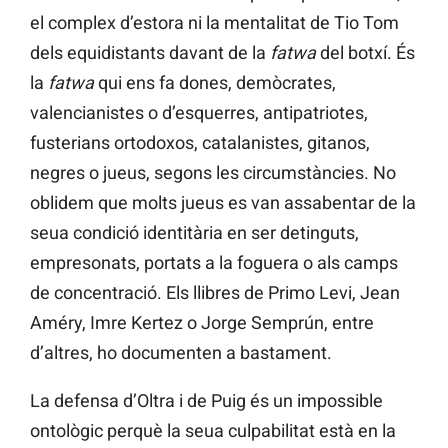
el complex d’estora ni la mentalitat de Tio Tom
dels equidistants davant de la
fatwa
del botxí. És
la
fatwa
qui ens fa dones, demòcrates,
valencianistes o d’esquerres, antipatriotes,
fusterians ortodoxos, catalanistes, gitanos,
negres o jueus, segons les circumstàncies. No
oblidem que molts jueus es van assabentar de la
seua condició identitària en ser detinguts,
empresonats, portats a la foguera o als camps
de concentració. Els llibres de Primo Levi, Jean
Améry, Imre Kertez o Jorge Semprún, entre
d’altres, ho documenten a bastament.
La defensa d’Oltra i de Puig és un impossible
ontològic perquè la seua culpabilitat està en la