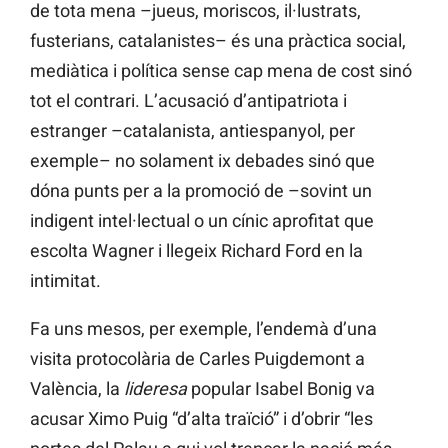
de tota mena –jueus, moriscos, il·lustrats,
fusterians, catalanistes– és una pràctica social,
mediàtica i política sense cap mena de cost sinó
tot el contrari. L’acusació d’antipatriota i
estranger –catalanista, antiespanyol, per
exemple– no solament ix debades sinó que
dóna punts per a la promoció de –sovint un
indigent intel·lectual o un cínic aprofitat que
escolta Wagner i llegeix Richard Ford en la
intimitat.
Fa uns mesos, per exemple, l’endemà d’una
visita protocolària de Carles Puigdemont a
València, la
lideresa
popular Isabel Bonig va
acusar Ximo Puig “d’alta traïció” i d’obrir “les