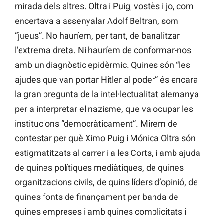
mirada dels altres. Oltra i Puig, vostès i jo, com
encertava a assenyalar Adolf Beltran, som
“jueus”. No hauríem, per tant, de banalitzar
l’extrema dreta. Ni hauríem de conformar-nos
amb un diagnòstic epidèrmic. Quines són “les
ajudes que van portar Hitler al poder” és encara
la gran pregunta de la intel·lectualitat alemanya
per a interpretar el nazisme, que va ocupar les
institucions “democràticament”. Mirem de
contestar per què Ximo Puig i Mónica Oltra són
estigmatitzats al carrer i a les Corts, i amb ajuda
de quines polítiques mediàtiques, de quines
organitzacions civils, de quins líders d’opinió, de
quines fonts de finançament per banda de
quines empreses i amb quines complicitats i