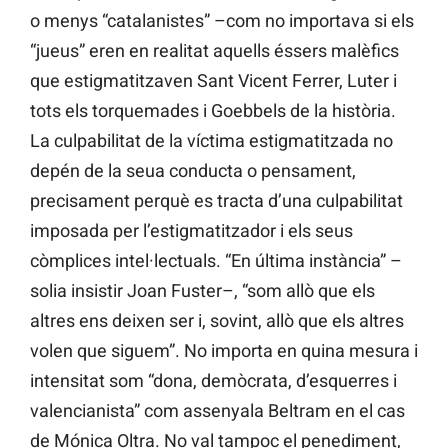
o menys “catalanistes” –com no importava si els
“jueus” eren en realitat aquells éssers malèfics
que estigmatitzaven Sant Vicent Ferrer, Luter i
tots els torquemades i Goebbels de la història.
La culpabilitat de la víctima estigmatitzada no
depén de la seua conducta o pensament,
precisament perquè es tracta d’una culpabilitat
imposada per l’estigmatitzador i els seus
còmplices intel·lectuals. “En última instància” –
solia insistir Joan Fuster–, “som allò que els
altres ens deixen ser i, sovint, allò que els altres
volen que siguem”. No importa en quina mesura i
intensitat som “dona, demòcrata, d’esquerres i
valencianista” com assenyala Beltram en el cas
de Mónica Oltra. No val tampoc el penediment,