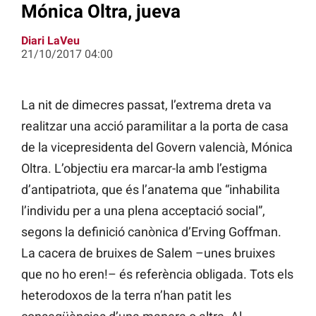
Mónica Oltra, jueva
Diari LaVeu
21/10/2017 04:00
La nit de dimecres passat, l’extrema dreta va
realitzar una acció paramilitar a la porta de casa
de la vicepresidenta del Govern valencià, Mónica
Oltra. L’objectiu era marcar-la amb l’estigma
d’antipatriota, que és l’anatema que “inhabilita
l’individu per a una plena acceptació social”,
segons la definició canònica d’Erving Goffman.
La cacera de bruixes de Salem –unes bruixes
que no ho eren!– és referència obligada. Tots els
heterodoxos de la terra n’han patit les