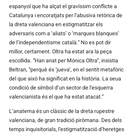
espanyol que ha alçat el gravíssim conflicte a
Catalunya i encoratjats per l’abusiva retòrica de
la dreta valenciana en estigmatitzar els
adversaris com a ‘aliats’ o ‘marques blanques’
de l’independentisme català.” No es pot dir
millor, certament. Oltra ha estat ara la peça
escollida. “Han anat per Mónica Oltra”, insistia
Beltran, “perquè és ‘jueva’, en el sentit metafòric
del que això ha significat en la història. La seua
condició de símbol d’un sector de l’esquerra
valencianista és el que ha estat atacat.”
L’anatema és un clàssic de la dreta rupestre
valenciana, de gran tradició piròmana. Des dels
temps inquisitorials, l’estigmatització d’heretges