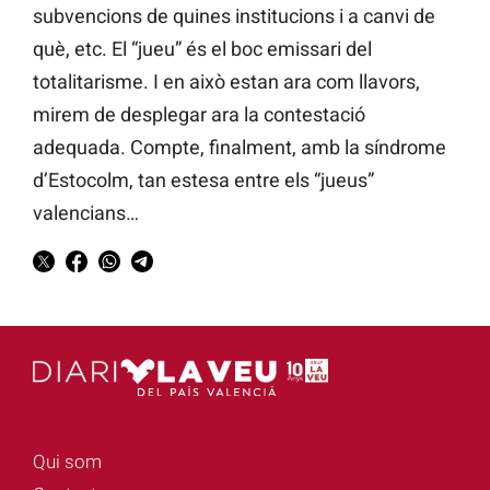
subvencions de quines institucions i a canvi de
què, etc. El “jueu” és el boc emissari del
totalitarisme. I en això estan ara com llavors,
mirem de desplegar ara la contestació
adequada. Compte, finalment, amb la síndrome
d’Estocolm, tan estesa entre els “jueus”
valencians…
Qui som