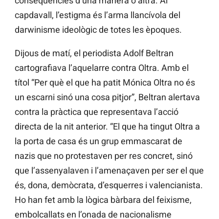
conseqüències d’una manera o altra. Al
capdavall, l’estigma és l’arma llancívola del
darwinisme ideològic de totes les èpoques.
Dijous de matí, el periodista Adolf Beltran
cartografiava l’aquelarre contra Oltra. Amb el
títol “Per què el que ha patit Mónica Oltra no és
un escarni sinó una cosa pitjor”, Beltran alertava
contra la pràctica que representava l’acció
directa de la nit anterior. “El que ha tingut Oltra a
la porta de casa és un grup emmascarat de
nazis que no protestaven per res concret, sinó
que l’assenyalaven i l’amenaçaven per ser el que
és, dona, demòcrata, d’esquerres i valencianista.
Ho han fet amb la lògica bàrbara del feixisme,
embolcallats en l’onada de nacionalisme