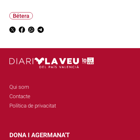
Bétera
Qui som
Contacte
Política de privacitat
DONA I AGERMANA'T