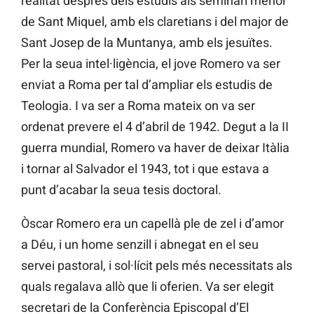
realitat després dels estudis als seminari menor
de Sant Miquel, amb els claretians i del major de
Sant Josep de la Muntanya, amb els jesuïtes.
Per la seua intel·ligència, el jove Romero va ser
enviat a Roma per tal d’ampliar els estudis de
Teologia. I va ser a Roma mateix on va ser
ordenat prevere el 4 d’abril de 1942. Degut a la II
guerra mundial, Romero va haver de deixar Itàlia
i tornar al Salvador el 1943, tot i que estava a
punt d’acabar la seua tesis doctoral.
Òscar Romero era un capellà ple de zel i d’amor
a Déu, i un home senzill i abnegat en el seu
servei pastoral, i sol·lícit pels més necessitats als
quals regalava allò que li oferien. Va ser elegit
secretari de la Conferència Episcopal d’El