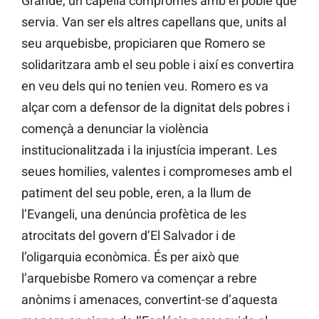
Grande, un capellà compromès amb el poble que
servia. Van ser els altres capellans que, units al
seu arquebisbe, propiciaren que Romero se
solidaritzara amb el seu poble i així es convertira
en veu dels qui no tenien veu. Romero es va
alçar com a defensor de la dignitat dels pobres i
començà a denunciar la violència
institucionalitzada i la injustícia imperant. Les
seues homilies, valentes i compromeses amb el
patiment del seu poble, eren, a la llum de
l’Evangeli, una denúncia profètica de les
atrocitats del govern d’El Salvador i de
l’oligarquia econòmica. És per això que
l’arquebisbe Romero va començar a rebre
anònims i amenaces, convertint-se d’aquesta