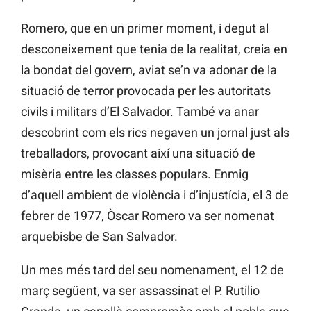
Romero, que en un primer moment, i degut al
desconeixement que tenia de la realitat, creia en
la bondat del govern, aviat se’n va adonar de la
situació de terror provocada per les autoritats
civils i militars d’El Salvador. També va anar
descobrint com els rics negaven un jornal just als
treballadors, provocant així una situació de
misèria entre les classes populars. Enmig
d’aquell ambient de violència i d’injustícia, el 3 de
febrer de 1977, Òscar Romero va ser nomenat
arquebisbe de San Salvador.
Un mes més tard del seu nomenament, el 12 de
març següent, va ser assassinat el P. Rutilio