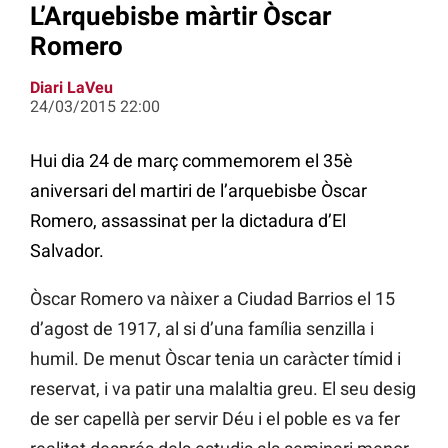
L’Arquebisbe màrtir Òscar
Romero
Diari LaVeu
24/03/2015 22:00
Hui dia 24 de març commemorem el 35è
aniversari del martiri de l’arquebisbe Òscar
Romero, assassinat per la dictadura d’El
Salvador.
Òscar Romero va nàixer a Ciudad Barrios el 15
d’agost de 1917, al si d’una família senzilla i
humil. De menut Òscar tenia un caràcter tímid i
reservat, i va patir una malaltia greu. El seu desig
de ser capellà per servir Déu i el poble es va fer