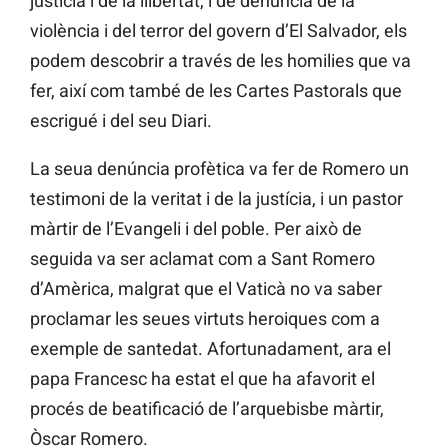
justícia i de la llibertat, i de denúncia de la
violència i del terror del govern d’El Salvador, els
podem descobrir a través de les homilies que va
fer, així com també de les Cartes Pastorals que
escrigué i del seu Diari.
La seua denúncia profètica va fer de Romero un
testimoni de la veritat i de la justícia, i un pastor
màrtir de l’Evangeli i del poble. Per això de
seguida va ser aclamat com a Sant Romero
d’Amèrica, malgrat que el Vaticà no va saber
proclamar les seues virtuts heroiques com a
exemple de santedat. Afortunadament, ara el
papa Francesc ha estat el que ha afavorit el
procés de beatificació de l’arquebisbe màrtir,
Òscar Romero.