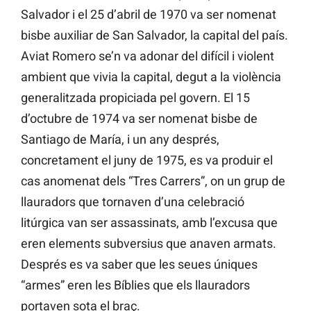
Salvador i el 25 d’abril de 1970 va ser nomenat
bisbe auxiliar de San Salvador, la capital del país.
Aviat Romero se’n va adonar del difícil i violent
ambient que vivia la capital, degut a la violència
generalitzada propiciada pel govern. El 15
d’octubre de 1974 va ser nomenat bisbe de
Santiago de María, i un any després,
concretament el juny de 1975, es va produir el
cas anomenat dels “Tres Carrers”, on un grup de
llauradors que tornaven d’una celebració
litúrgica van ser assassinats, amb l’excusa que
eren elements subversius que anaven armats.
Després es va saber que les seues úniques
“armes” eren les Bíblies que els llauradors
portaven sota el braç.