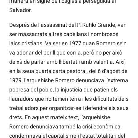
manera en signe de l’Església perseguida al
Salvador.
Després de l’assassinat del P. Rutilo Grande, van
ser massacrats altres capellans i nombrosos
laics cristians. Va ser en 1977 quan Romero se’n
va adonar del perill que corria, però no per això
deixà de parlar amb llibertat i amb valentia. Així,
en la seua quarta carta pastoral, del 6 d’agost de
1979, l’arquebisbe Romero denunciava l’extrema
pobresa del poble, la injustícia que patien els
llauradors que no tenien terra i les dificultats dels
treballadors per organitzar-se i defendre els seus
drets. En aquest mateix text, l’arquebisbe
Romero denunciava també la crisi econòmica,
condemnava el capitalisme i l’estat totalitari del