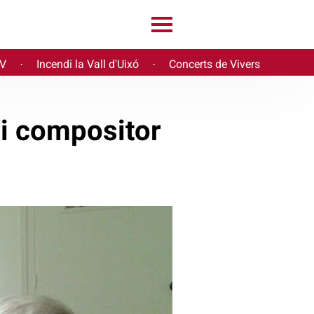
PV
Incendi la Vall d'Uixó
Concerts de Vivers
·
·
 i compositor