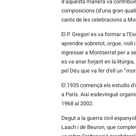
d’aquesta manera va contribuir 
composicions (d’una gran qualita
cants de les celebracions a Mon
El P. Gregori es va formar a l’
aprendre sobretot, orgue, violí
ingressar a Montserrat per a ser
es va anar forjant en la litúrgia
pel Déu que va fer d’ell un “
monj
El 1935 començà els estudis d’o
a París. Així esdevingué organis
1968 al 2002.
Degut a la guerra civil espanyol
Laach i de Beuron, que complet