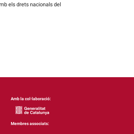
mb els drets nacionals del
Amb la col·laboració:
Membres associats: