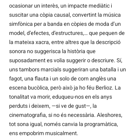
ocasionar un interès, un impacte mediàtic i
suscitar una còpia causal, convertint la música
simfònica per a banda en còpies de moda d’un
model, d’efectes, d’estructures,… que pequen de
la mateixa xacra, entre altres que la descripció
sonora no suggerisca la història que
suposadament es volia suggerir o descriure. Sí,
uns tambors marcials suggeriran una batalla i un
fagot, una flauta i un solo de corn anglès una
escena bucòlica, però això ja ho féu Berlioz. La
tonalitat va morir, eduqueu-nos en els anys
perduts i deixem, —si ve de gust—, la
cinematografia, si no és necessària. Aleshores,
tot sona igual, només canvia la programàtica,
ens empobrim musicalment.