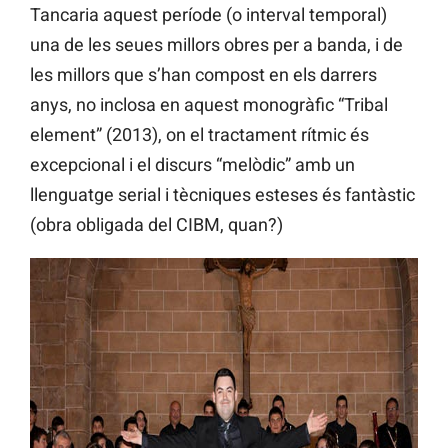
Tancaria aquest període (o interval temporal)
una de les seues millors obres per a banda, i de
les millors que s’han compost en els darrers
anys, no inclosa en aquest monogràfic “Tribal
element” (2013), on el tractament rítmic és
excepcional i el discurs “melòdic” amb un
llenguatge serial i tècniques esteses és fantàstic
(obra obligada del CIBM, quan?)