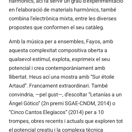
harmònics, ací fa servir un grau d’experimentació
en l’elaboració de materials harmònics, també
combina l’electrònica mixta, entre les diverses
propostes que conformen el seu catàleg.
Amb la música per a ensembles, Fayos, amb
aquesta complexitat compositiva oberta a
qualsevol estímul, explota, exprimeix el seu
potencial i crea contemporàniament amb
llibertat. Heus ací una mostra amb “Sur étoile
Artaud”. Francament extraordinari. També
convindria, —pel gust—, d’escoltar “Letanías a un
Ángel Gótico” (2n premi SGAE-CNDM, 2014) o
“Cinco Cantos Elegíacos” (2014) per a 10
trompes, obres recents i actuals que exploren tot
el potencial creatiu i la complexa tècnica