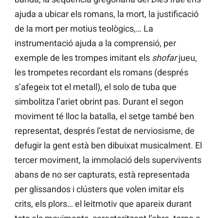
ajuda a ubicar els romans, la mort, la justificació
de la mort per motius teològics,… La
instrumentació ajuda a la comprensió, per
exemple de les trompes imitant els
shofar
jueu,
les trompetes recordant els romans (després
s’afegeix tot el metall), el solo de tuba que
simbolitza l’ariet obrint pas. Durant el segon
moviment té lloc la batalla, el setge també ben
representat, després l’estat de nerviosisme, de
defugir la gent està ben dibuixat musicalment. El
tercer moviment, la immolació dels supervivents
abans de no ser capturats, està representada
per glissandos i clústers que volen imitar els
crits, els plors… el leitmotiv que apareix durant