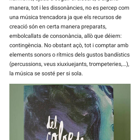
manera, tot i les dissonàncies, no es percep com
una música trencadora ja que els recursos de
creació són en certa manera preparats,
embolcallats de consonància, allò que déiem:
contingència. No obstant açò, tot i comptar amb
elements sonors o rítmics dels gustos bandístics
(percussions, veus xiuxiuejants, trompeteries,…),
la música se sosté per si sola.