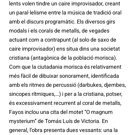
lents volen tindre un caire improvisador, creant
un paral·lelisme entre la música de tradició oral
amb el discurs programàtic. Els diversos girs
modals i els corals de metalls, de vegades
actuant com a contrapunt (al solo de saxo de
caire improvisador) ens situa dins una societat
cristiana (antagònica de la població morisca).
Com que la ciutadania morisca és relativament
més fàcil de dibuixar sonorament, identificada
amb els ritmes de percussió (darbukes, djembes,
sincopes rítmiques,…) i per a la cristiana, potser,
és excessivament recurrent al coral de metalls,
Fayos inclou una cita del motet “O magnum
mysterium” de Tomás Luís de Victoria. En
general, l’obra presenta dues vessants: una la