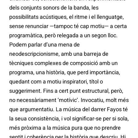
dels conjunts sonors de la banda, les
possibilitats acústiques, el ritme i el llenguatge,
sense renunciar —tampoc té cap motiu— a certa
programàtica, però relegada a un segon lloc.
Podem parlar d’una mena de
neodescripcionisme, amb una barreja de
tècniques complexes de composició amb un
programa, una història, que perd importància,
quedant com a motiu inspiratori, títol o
suggeriment. Fins a cert punt estructural, però,
no necessàriament ‘motívic’. Invocatiu, molt més
que argumentatiu. La música del darrer Fayos té
la seua consistència, i vol significar-se per si sola,
més pròxima a la música pura que no prendre
sentit i coherència per la història que descriu. Hi