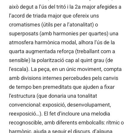
això degut a l’ús del tritó i la 2a major afegides a
l’acord de triada major que ofereix uns
cromatismes (útils per a l’atonalitat) o
superposats (amb harmonies per quartes) una
atmosfera harmònica modal, alhora l’ús de la
quarta augmentada reforça (treballant com a
sensible) la polarització cap al quint grau (de
l’escala). La peça, en un únic moviment, compta
amb divisions internes percebudes pels canvis
de tempo ben premeditats que ajuden a fixar
l’estructura (que donaria una tonalitat
convencional: exposició, desenvolupament,
reexposició…). El fet d’incloure una melodia
recognoscible, amb diferents embolcalls: rítmic o
harmònic, ajuda a seguir el discurs, d’alguna