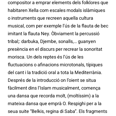
compositor a emprar elements dels folklores que
habitaren Xella com escales modals islàmiques
o instruments que recreen aquella cultura
musical, com per exemple l’ús de la flauta de bec
imitant la flauta Ney. Òbviament la percussió
tribal;: darbuka, Djembe, sonalls,… guanyen
presència en el discurs per recrear la sonoritat
morisca. Un dels reptes és l’ús de les
fluctuacions o afinacions microtonals, típiques
del cant i la tradició oral a tota la Mediterrània.
Després de la introducció on l’oient se situa
fàcilment dins l’Islam musicalment, comença
una dansa que recorda molt, (moltíssim) a la
mateixa dansa que emprà O. Respighi per a la
seua suite “Belkis, regina di Saba”. Els fragments