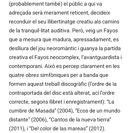
(probablement també) el públic a qui va
adreçada serà merament reticent, decideix
reconduir el seu llibertinatge creatiu als camins
de la tranquil·litat auditiva. Però, veig un Fayos
que a mesura que madura, apressadament, es
deslliura del jou neoromàntic i guanya la partida
creativa el Fayos neocomplex, l’avantguardista i
contemporani. Això es percep clarament en les
quatre obres simfòniques per a banda que
formen aquest treball discogràfic (l’ordre de la
contraportada del disc està alterat, ací l’ordre
correcte, segons llibret i enregistrament): “La
cumbre de Masada” (2004), “Ecos de un mundo
distante” (2006), “Cantos de la nueva tierra”
(2011), i “Del color de las mareas” (2012).