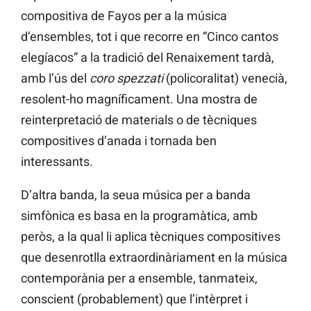
compositiva de Fayos per a la música
d’ensembles, tot i que recorre en “Cinco cantos
elegíacos” a la tradició del Renaixement tardà,
amb l’ús del
coro spezzati
(policoralitat) venecià,
resolent-ho magníficament. Una mostra de
reinterpretació de materials o de tècniques
compositives d’anada i tornada ben
interessants.
D’altra banda, la seua música per a banda
simfònica es basa en la programàtica, amb
peròs, a la qual li aplica tècniques compositives
que desenrotlla extraordinàriament en la música
contemporània per a ensemble, tanmateix,
conscient (probablement) que l’intèrpret i