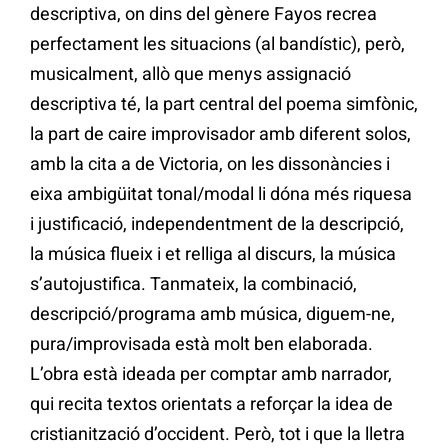
descriptiva, on dins del gènere Fayos recrea
perfectament les situacions (al bandístic), però,
musicalment, allò que menys assignació
descriptiva té, la part central del poema simfònic,
la part de caire improvisador amb diferent solos,
amb la cita a de Victoria, on les dissonàncies i
eixa ambigüitat tonal/modal li dóna més riquesa
i justificació, independentment de la descripció,
la música flueix i et relliga al discurs, la música
s’autojustifica. Tanmateix, la combinació,
descripció/programa amb música, diguem-ne,
pura/improvisada està molt ben elaborada.
L’obra està ideada per comptar amb narrador,
qui recita textos orientats a reforçar la idea de
cristianització d’occident. Però, tot i que la lletra