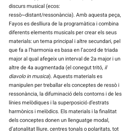
discurs musical (ecos:
ressò~distant/ressonància). Amb aquesta peça,
Fayos es deslliura de la programàtica i combina
diferents elements musicals per crear els seus
materials: un tema principal i altre secundari, pel
que fa a l’harmonia es basa en l’acord de triada
major al qual afegeix un interval de 2a major i un
altre de 4a augmentada (el conegut tritó,
il
diavolo in musica
). Aquests materials es
manipulen per treballar els conceptes de ressò i
ressonància, la difuminació dels contorns i de les
línies melòdiques i la superposició d’estrats
harmònics i melòdics. Els materials i la finalitat
dels conceptes donen un llenguatge modal,
d’atonalitat lliure, centres tonals o polaritats, tot