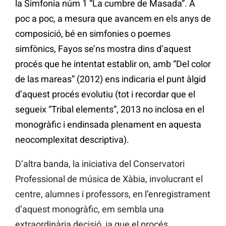
la Simfonia núm 1 “La cumbre de Masada”. A
poc a poc, a mesura que avancem en els anys de
composició, bé en simfonies o poemes
simfònics, Fayos se’ns mostra dins d’aquest
procés que he intentat establir on, amb “Del color
de las mareas” (2012) ens indicaria el punt àlgid
d’aquest procés evolutiu (tot i recordar que el
segueix “Tribal elements”, 2013 no inclosa en el
monogràfic i endinsada plenament en aquesta
neocomplexitat descriptiva).
D’altra banda, la iniciativa del Conservatori
Professional de música de Xàbia, involucrant el
centre, alumnes i professors, en l’enregistrament
d’aquest monogràfic, em sembla una
extraordinària decisió, ja que el procés