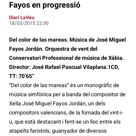
Fayos en progressió
Diari LaVeu
18/03/2015 22:30
Del color de las mareas. Música de José Miguel
Fayos Jordán. Orquestra de vent del
Conservatori Professional de música de Xàbia.
Director: José Rafael Pascual Vilaplana.1CD,
TT: 70’65’’
“Del color de las mareas” és un monogràfic de
música simfònica per a banda del compositor de
Xella José Miguel Fayos Jordán, un dels
compositors valencians, de la fornada del vint-i-
u, que està destacant i fent-se un lloc entre els
atapeïts faristols, guanyador de diversos