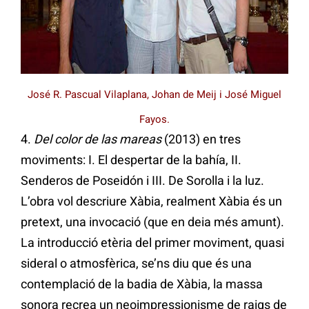
José R. Pascual Vilaplana, Johan de Meij i José Miguel
Fayos.
4.
Del color de las mareas
(2013) en tres
moviments: I. El despertar de la bahía, II.
Senderos de Poseidón i III. De Sorolla i la luz.
L’obra vol descriure Xàbia, realment Xàbia és un
pretext, una invocació (que en deia més amunt).
La introducció etèria del primer moviment, quasi
sideral o atmosfèrica, se’ns diu que és una
contemplació de la badia de Xàbia, la massa
sonora recrea un neoimpressionisme de raigs de