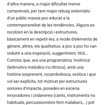
d’altra manera, a major dificultat menor
comprensió, per tant major rebuig sistemàtic
d’un públic massa poc educat a la
contemporaneïtat de les tendències. Alguns es
recolzen en la descripció i estructures,
bàsicament en repetir-les, a mode d’elements de
gènere, altres, els qualitatius, a poc a poc ho van
reduint a una inspiració, suggeriment, títol,…
Concloc que, ara una programàtica ‘motívica’
(leitmotivs melòdics i/o rítmics), amb una
història sorprenent, rocambolesca, exòtica i que
vol ser explícita, tot motivat per estructures
sonores d’impacte, posades en escena
innovadores i cridaneres (cants, instruments no
habituals, percussionistes fent malabars,…) pot