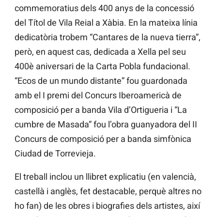
commemoratius dels 400 anys de la concessió
del Títol de Vila Reial a Xàbia. En la mateixa línia
dedicatòria trobem “Cantares de la nueva tierra”,
però, en aquest cas, dedicada a Xella pel seu
400è aniversari de la Carta Pobla fundacional.
“Ecos de un mundo distante” fou guardonada
amb el I premi del Concurs Iberoamericà de
composició per a banda Vila d’Ortigueria i “La
cumbre de Masada” fou l’obra guanyadora del II
Concurs de composició per a banda simfònica
Ciudad de Torrevieja.
El treball inclou un llibret explicatiu (en valencià,
castellà i anglès, fet destacable, perquè altres no
ho fan) de les obres i biografies dels artistes, així