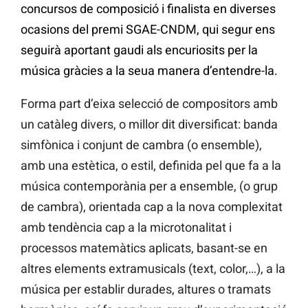
concursos de composició i finalista en diverses
ocasions del premi SGAE-CNDM, qui segur ens
seguirà aportant gaudi als encuriosits per la
música gràcies a la seua manera d’entendre-la.
Forma part d’eixa selecció de compositors amb
un catàleg divers, o millor dit diversificat: banda
simfònica i conjunt de cambra (o ensemble),
amb una estètica, o estil, definida pel que fa a la
música contemporània per a ensemble, (o grup
de cambra), orientada cap a la nova complexitat
amb tendència cap a la microtonalitat i
processos matemàtics aplicats, basant-se en
altres elements extramusicals (text, color,…), a la
música per establir durades, altures o tramats