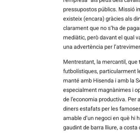
pressupostos públics. Missió imp
existeix (encara) gràcies als 
clarament que no s’ha de pagar
mediàtic, però davant el qual 
una advertència per l’atrevimen
Mentrestant, la mercantil, qu
futbolístiques, particularment 
manté amb Hisenda i amb la Seg
especialment magnànimes i opa
de l’economia productiva. Per 
diners estafats per les famoses
amable d’un negoci en què hi ha
gaudint de barra lliure, a costa