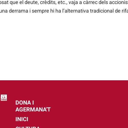
at que el deute, crèdits, etc., vaja a càrrec dels accionis
una derrama i sempre hi ha l’alternativa tradicional de rif
DONA I
AGERMANA'T
INICI