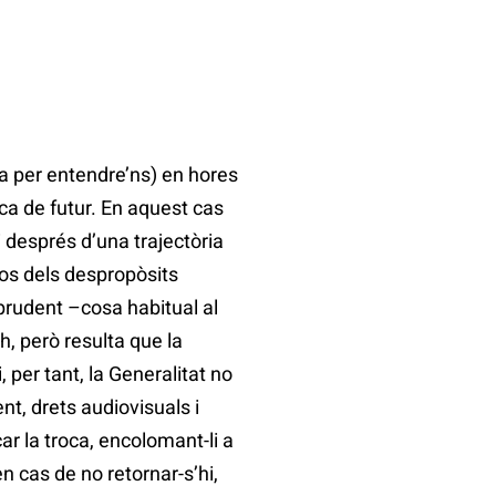
ada per entendre’ns) en hores
ca de futur. En aquest cas
i després d’una trajectòria
os dels despropòsits
mprudent –cosa habitual al
h, però resulta que la
, per tant, la Generalitat no
nt, drets audiovisuals i
r la troca, encolomant-li a
en cas de no retornar-s’hi,