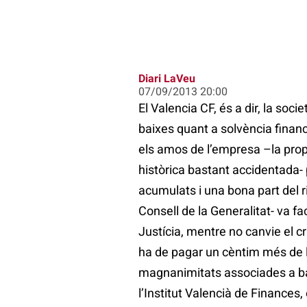
Diari LaVeu
07/09/2013 20:00
El Valencia CF, és a dir, la soc
baixes quant a solvència financ
els amos de l’empresa –la propi
històrica bastant accidentada-
acumulats i una bona part del r
Consell de la Generalitat- va fa
Justícia, mentre no canvie el cri
ha de pagar un cèntim més de les
magnanimitats associades a band
l’Institut Valencià de Finances,