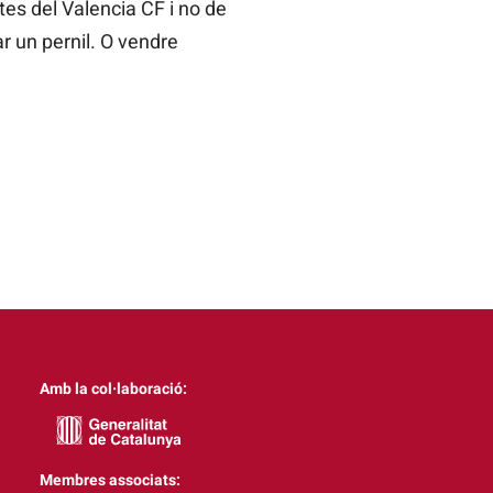
tes del Valencia CF i no de
ar un pernil. O vendre
Amb la col·laboració:
Membres associats: