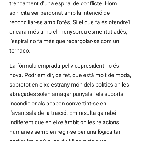
trencament d’una espiral de conflicte. Hom
sol·licita ser perdonat amb la intenció de
reconciliar-se amb l’ofés. Si el que fa és ofendre’l
encara més amb el menyspreu esmentat adés,
l’espiral no fa més que recargolar-se com un
tornado.
La fórmula emprada pel vicepresident no és
nova. Podríem dir, de fet, que està molt de moda,
sobretot en eixe estrany món dels polítics on les
abraçades solen amagar punyals i els suports
incondicionals acaben convertint-se en
l’avantsala de la traïció. Em resulta gairebé
indiferent que en eixe àmbit on les relacions
humanes semblen regir-se per una lògica tan