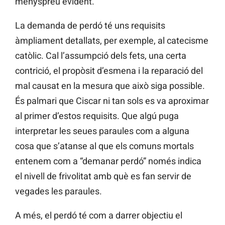
menyspreu evident.
La demanda de perdó té uns requisits
àmpliament detallats, per exemple, al catecisme
catòlic. Cal l’assumpció dels fets, una certa
contrició, el propòsit d’esmena i la reparació del
mal causat en la mesura que això siga possible.
És palmari que Ciscar ni tan sols es va aproximar
al primer d’estos requisits. Que algú puga
interpretar les seues paraules com a alguna
cosa que s’atanse al que els comuns mortals
entenem com a “demanar perdó” només indica
el nivell de frivolitat amb què es fan servir de
vegades les paraules.
A més, el perdó té com a darrer objectiu el