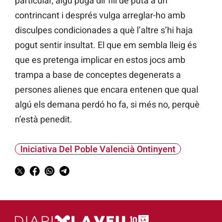
particular, algú puga dir fill de puta a un
contrincant i després vulga arreglar-ho amb
disculpes condicionades a què l’altre s’hi haja
pogut sentir insultat. El que em sembla lleig és
que es pretenga implicar en estos jocs amb
trampa a base de conceptes degenerats a
persones alienes que encara entenen que qual
algú els demana perdó ho fa, si més no, perquè
n’està penedit.
Iniciativa Del Poble Valencià Ontinyent