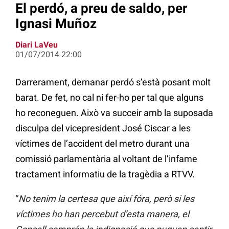
El perdó, a preu de saldo, per
Ignasi Muñoz
Diari LaVeu
01/07/2014 22:00
Darrerament, demanar perdó s’està posant molt
barat. De fet, no cal ni fer-ho per tal que alguns
ho reconeguen. Això va succeir amb la suposada
disculpa del vicepresident José Ciscar a les
víctimes de l’accident del metro durant una
comissió parlamentària al voltant de l’infame
tractament informatiu de la tragèdia a RTVV.
“
No tenim la certesa que així fóra, però si les
víctimes ho han percebut d’esta manera, el