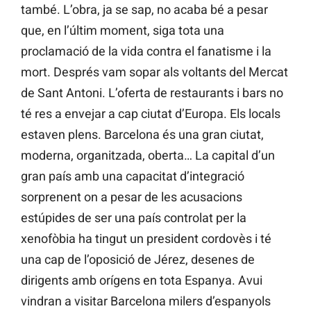
també. L’obra, ja se sap, no acaba bé a pesar
que, en l’últim moment, siga tota una
proclamació de la vida contra el fanatisme i la
mort. Després vam sopar als voltants del Mercat
de Sant Antoni. L’oferta de restaurants i bars no
té res a envejar a cap ciutat d’Europa. Els locals
estaven plens. Barcelona és una gran ciutat,
moderna, organitzada, oberta… La capital d’un
gran país amb una capacitat d’integració
sorprenent on a pesar de les acusacions
estúpides de ser una país controlat per la
xenofòbia ha tingut un president cordovès i té
una cap de l’oposició de Jérez, desenes de
dirigents amb orígens en tota Espanya. Avui
vindran a visitar Barcelona milers d’espanyols