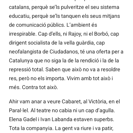
catalans, perquè se’ls pulveritze el seu sistema
educatiu, perquè se’ls tanquen els seus mitjans
de comunicació públics. L’ambient és
irrespirable. Cap d’ells, ni Rajoy, ni el Borbó, cap
dirigent socialista de la vella guàrdia, cap
neofalangista de Ciudadanos, té una oferta per a
Catalunya que no siga la de la rendició i la de la
repressió total. Saben que això no va a resoldre
res, però no els importa. Vivim amb tot això i
més. Contra tot això.
Ahir vam anar a veure Cabaret, al Victòria, en el
Paral·lel. Al teatre no cabia ni un cap d’agulla.
Elena Gadel i Ivan Labanda estaven superbs.
Tota la companyia. La gent va riure i va patir,