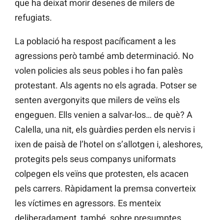
que ha deixat morir desenes de milers de
refugiats.
La població ha respost pacíficament a les
agressions però també amb determinació. No
volen policies als seus pobles i ho fan palès
protestant. Als agents no els agrada. Potser se
senten avergonyits que milers de veïns els
engeguen. Ells venien a salvar-los… de què? A
Calella, una nit, els guàrdies perden els nervis i
ixen de paisà de l’hotel on s’allotgen i, aleshores,
protegits pels seus companys uniformats
colpegen els veïns que protesten, els acacen
pels carrers. Ràpidament la premsa converteix
les víctimes en agressors. Es menteix
deliberadament, també, sobre presumptes