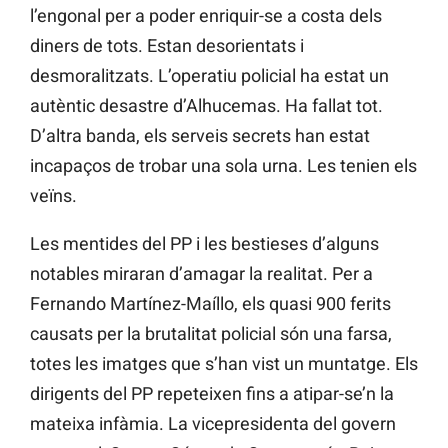
l’engonal per a poder enriquir-se a costa dels
diners de tots. Estan desorientats i
desmoralitzats. L’operatiu policial ha estat un
autèntic desastre d’Alhucemas. Ha fallat tot.
D’altra banda, els serveis secrets han estat
incapaços de trobar una sola urna. Les tenien els
veïns.
Les mentides del PP i les bestieses d’alguns
notables miraran d’amagar la realitat. Per a
Fernando Martínez-Maíllo, els quasi 900 ferits
causats per la brutalitat policial són una farsa,
totes les imatges que s’han vist un muntatge. Els
dirigents del PP repeteixen fins a atipar-se’n la
mateixa infàmia. La vicepresidenta del govern