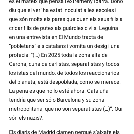
és el mateix que pensa l’extremeny Ibarra. Bono
diu que el verí ha estat inoculat a les escoles i
que són molts els pares que duen els seus fills a
cridar fills de putes als guàrdies civils. Leguina
en una entrevista en El Mundo tracta de
“pobletans” els catalans i vomita un desig i una
profecia: “(…) En 2025 toda la zona alta de
Gerona, cuna de carlistas, separatistas y todos
los istas del mundo, de todos los reaccionarios
del planeta, está despoblada, como se merece.
La pena es que no lo esté ahora. Cataluña
tendría que ser sólo Barcelona y su zona
metropolitana, que no son separatistas (…)”. Qui
són els nazis?.
Els diaris de Madrid clamen perquè s’aixafe els