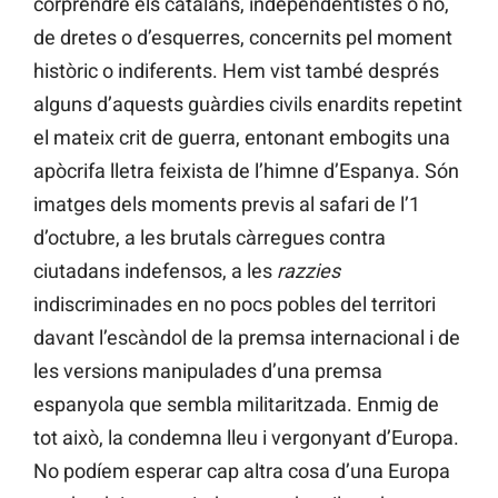
corprendre els catalans, independentistes o no,
de dretes o d’esquerres, concernits pel moment
històric o indiferents. Hem vist també després
alguns d’aquests guàrdies civils enardits repetint
el mateix crit de guerra, entonant embogits una
apòcrifa lletra feixista de l’himne d’Espanya. Són
imatges dels moments previs al safari de l’1
d’octubre, a les brutals càrregues contra
ciutadans indefensos, a les
razzies
indiscriminades en no pocs pobles del territori
davant l’escàndol de la premsa internacional i de
les versions manipulades d’una premsa
espanyola que sembla militaritzada. Enmig de
tot això, la condemna lleu i vergonyant d’Europa.
No podíem esperar cap altra cosa d’una Europa