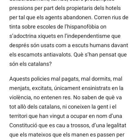
pressions per part dels propietaris dels hotels
per tal que els agents abandonen. Corren rius de
tinta sobre escoles de l’hispanofòbia on
s’adoctrina xiquets en l’independentisme que
després són usats com a escuts humans davant
els escamots antiavalots. Què s’han pensat que
són els catalans?
Aquests policies mal pagats, mal dormits, mal
menjats, excitats, únicament ensinistrats en la
violència, no entenen res. No saben de què va
tot allò dels catalans, ni coneixen la gent i el
territori que han vingut a ocupar en nom d’una
Constitució que es cau a trossos, d’una legalitat
que els mateixos que els manen es passen per