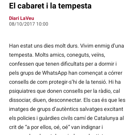
El cabaret i la tempesta
Diari LaVeu
08/10/2017 10:00
Han estat uns dies molt durs. Vivim enmig d’una
tempesta. Molts amics, coneguts, veïns,
confessen que tenen dificultats per a dormir i
pels grups de WhatsApp han començat a córrer
consells de com protegir-s’hi de la tensió. Hi ha
psiquiatres que donen consells per la ràdio, cal
dissociar, diuen, desconnectar. Els cas és que les
imatges de grups d’autèntics salvatges excitant
els policies i guàrdies civils camí de Catalunya al
crit de “a por ellos, oé, oé” van indignar i