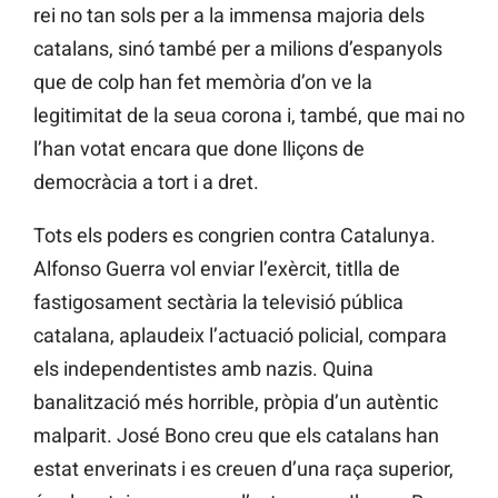
rei no tan sols per a la immensa majoria dels
catalans, sinó també per a milions d’espanyols
que de colp han fet memòria d’on ve la
legitimitat de la seua corona i, també, que mai no
l’han votat encara que done lliçons de
democràcia a tort i a dret.
Tots els poders es congrien contra Catalunya.
Alfonso Guerra vol enviar l’exèrcit, titlla de
fastigosament sectària la televisió pública
catalana, aplaudeix l’actuació policial, compara
els independentistes amb nazis. Quina
banalització més horrible, pròpia d’un autèntic
malparit. José Bono creu que els catalans han
estat enverinats i es creuen d’una raça superior,