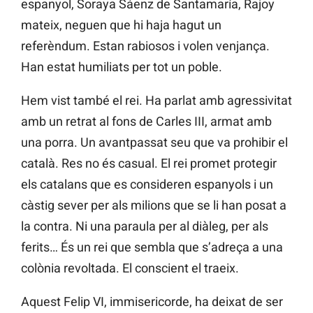
espanyol, Soraya Sáenz de Santamaría, Rajoy
mateix, neguen que hi haja hagut un
referèndum. Estan rabiosos i volen venjança.
Han estat humiliats per tot un poble.
Hem vist també el rei. Ha parlat amb agressivitat
amb un retrat al fons de Carles III, armat amb
una porra. Un avantpassat seu que va prohibir el
català. Res no és casual. El rei promet protegir
els catalans que es consideren espanyols i un
càstig sever per als milions que se li han posat a
la contra. Ni una paraula per al diàleg, per als
ferits… És un rei que sembla que s’adreça a una
colònia revoltada. El conscient el traeix.
Aquest Felip VI, immisericorde, ha deixat de ser