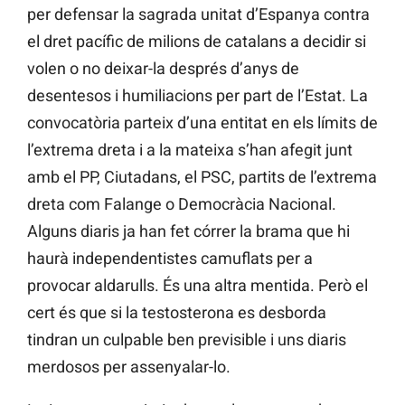
per defensar la sagrada unitat d’Espanya contra
el dret pacífic de milions de catalans a decidir si
volen o no deixar-la després d’anys de
desentesos i humiliacions per part de l’Estat. La
convocatòria parteix d’una entitat en els límits de
l’extrema dreta i a la mateixa s’han afegit junt
amb el PP, Ciutadans, el PSC, partits de l’extrema
dreta com Falange o Democràcia Nacional.
Alguns diaris ja han fet córrer la brama que hi
haurà independentistes camuflats per a
provocar aldarulls. És una altra mentida. Però el
cert és que si la testosterona es desborda
tindran un culpable ben previsible i uns diaris
merdosos per assenyalar-lo.