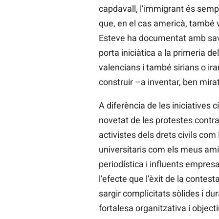
capdavall, l’immigrant és sempre
que, en el cas americà, també v
Esteve ha documentat amb savie
porta iniciàtica a la primeria d
valencians i també sirians o iran
construir –a inventar, ben mirat
A diferència de les iniciative
novetat de les protestes contra
activistes dels drets civils co
universitaris com els meus amic
periodística i influents empre
l’efecte que l’èxit de la conte
sargir complicitats sòlides i 
fortalesa organitzativa i obje