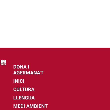
DONA I
AGERMANA'T
INICI
CULTURA
LLENGUA
MEDI AMBIENT