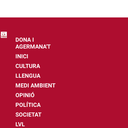
DONA I
AGERMANA'T
INICI
CULTURA
LLENGUA
MEDI AMBIENT
OPINIÓ
POLÍTICA
SOCIETAT
LVL