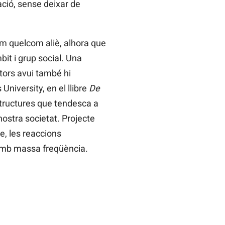
ració, sense deixar de
m quelcom aliè, alhora que
it i grup social. Una
tors avui també hi
University, en el llibre
De
estructures que tendesca a
ostra societat. Projecte
e, les reaccions
mb massa freqüència.