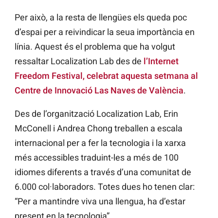
Per això, a la resta de llengües els queda poc
d’espai per a reivindicar la seua importància en
línia. Aquest és el problema que ha volgut
ressaltar Localization Lab des de
l’Internet
Freedom Festival, celebrat aquesta setmana al
Centre de Innovació Las Naves de València
.
Des de l’organització Localization Lab, Erin
McConell i Andrea Chong treballen a escala
internacional per a fer la tecnologia i la xarxa
més accessibles traduint-les a més de 100
idiomes diferents a través d’una comunitat de
6.000 col·laboradors. Totes dues ho tenen clar:
“Per a mantindre viva una llengua, ha d’estar
present en la tecnologia”.