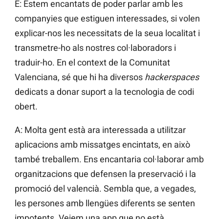
E: Estem encantats de poder parlar amb les
companyies que estiguen interessades, si volen
explicar-nos les necessitats de la seua localitat i
transmetre-ho als nostres col·laboradors i
traduir-ho. En el context de la Comunitat
Valenciana, sé que hi ha diversos
hackerspaces
dedicats a donar suport a la tecnologia de codi
obert.
A: Molta gent està ara interessada a utilitzar
aplicacions amb missatges encintats, en això
també treballem. Ens encantaria col·laborar amb
organitzacions que defensen la preservació i la
promoció del valencià. Sembla que, a vegades,
les persones amb llengües diferents se senten
impotents. Veiem una app que no està