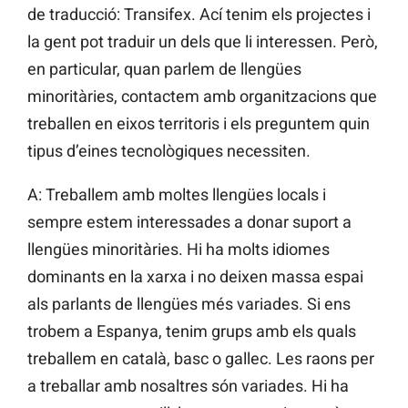
de traducció: Transifex. Ací tenim els projectes i
la gent pot traduir un dels que li interessen. Però,
en particular, quan parlem de llengües
minoritàries, contactem amb organitzacions que
treballen en eixos territoris i els preguntem quin
tipus d’eines tecnològiques necessiten.
A: Treballem amb moltes llengües locals i
sempre estem interessades a donar suport a
llengües minoritàries. Hi ha molts idiomes
dominants en la xarxa i no deixen massa espai
als parlants de llengües més variades. Si ens
trobem a Espanya, tenim grups amb els quals
treballem en català, basc o gallec. Les raons per
a treballar amb nosaltres són variades. Hi ha