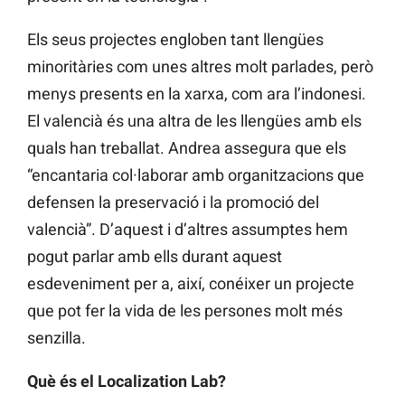
E
ls seus projectes engloben tant llengües
minoritàries com unes altres molt parlades, però
menys presents en la xarxa, com ara l’indonesi.
El valencià és una altra de les llengües amb els
quals han treballat. Andrea assegura que els
“encantaria col·laborar amb organitzacions que
defensen la preservació i la promoció del
valencià”. D’aquest i d’altres assumptes hem
pogut parlar amb ells durant aquest
esdeveniment per a
, així,
conéixer un projecte
que pot fer la vida de les persones molt més
senzilla.
Q
uè és el Localization Lab?