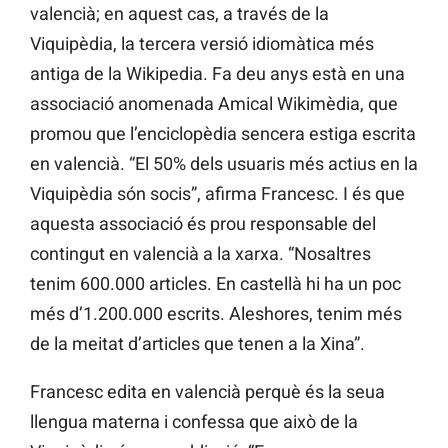
valencià; en aquest cas, a través de la
Viquipèdia, la tercera versió idiomàtica més
antiga de la Wikipedia. Fa deu anys està en una
associació anomenada Amical Wikimèdia, que
promou que l’enciclopèdia sencera estiga escrita
en valencià. “El 50% dels usuaris més actius en la
Viquipèdia són socis”, afirma Francesc. I és que
aquesta associació és prou responsable del
contingut en valencià a la xarxa. “Nosaltres
tenim 600.000 articles. En castellà hi ha un poc
més d’1.200.000 escrits. Aleshores, tenim més
de la meitat d’articles que tenen a la Xina”.
Francesc edita en valencià perquè és la seua
llengua materna i confessa que això de la