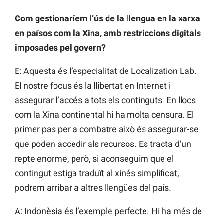
Com gestionaríem l’ús de la llengua en la xarxa
en països com la Xina, amb restriccions digitals
imposades pel govern?
E: Aquesta és l’especialitat de Localization Lab.
El nostre focus és la llibertat en Internet i
assegurar l’accés a tots els continguts. En llocs
com la Xina continental hi ha molta censura. El
primer pas per a combatre això és assegurar-se
que poden accedir als recursos. Es tracta d’un
repte enorme, però, si aconseguim que el
contingut estiga traduït al xinés simplificat,
podrem arribar a altres llengües del país.
A: Indonèsia és l’exemple perfecte. Hi ha més de