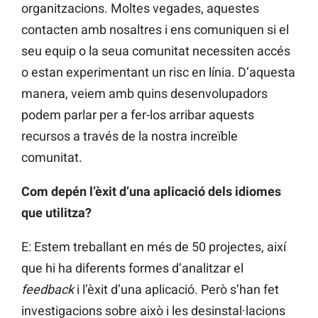
organitzacions. Moltes vegades, aquestes
contacten amb nosaltres i ens comuniquen si el
seu equip o la seua comunitat necessiten accés
o estan experimentant un risc en línia. D’aquesta
manera, veiem amb quins desenvolupadors
podem parlar per a fer-los arribar aquests
recursos a través de la nostra increïble
comunitat.
Com depén l’èxit d’una aplicació dels idiomes
que utilitza?
E: Estem treballant en més de 50 projectes, així
que hi ha diferents formes d’analitzar el
feedback
i l’èxit d’una aplicació. Però s’han fet
investigacions sobre això i les desinstal·lacions