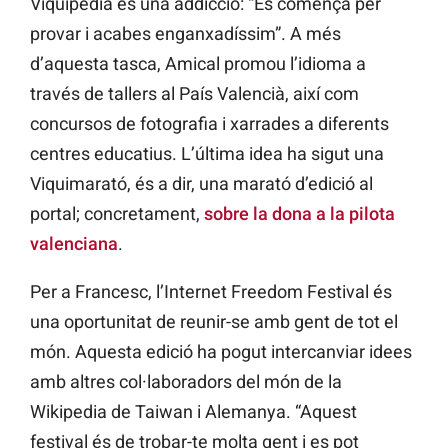
Viquipèdia és una addicció: “Es comença per
provar i acabes enganxadíssim”. A més
d’aquesta tasca, Amical promou l’idioma a
través de tallers al País Valencià, així com
concursos de fotografia i xarrades a diferents
centres educatius. L’última idea ha sigut una
Viquimarató, és a dir, una marató d’edició al
portal; concretament,
sobre la dona a la pilota
valenciana
.
Per a Francesc, l’Internet Freedom Festival és
una oportunitat de reunir-se amb gent de tot el
món. Aquesta edició ha pogut intercanviar idees
amb altres col·laboradors del món de la
Wikipedia de Taiwan i Alemanya. “Aquest
festival és de trobar-te molta gent i es pot