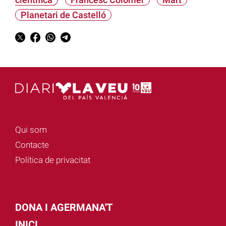
Planetari de Castelló
Qui som
Contacte
Política de privacitat
DONA I AGERMANA'T
INICI