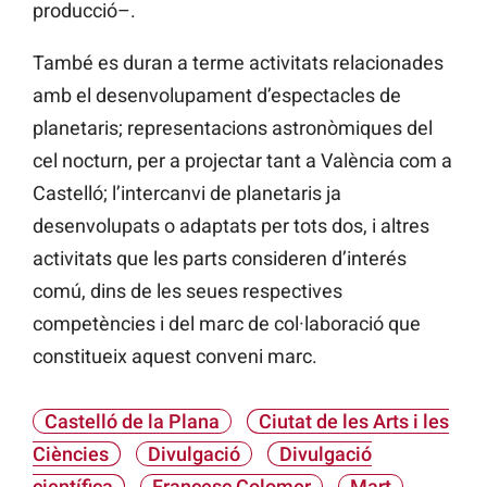
producció–.
També es duran a terme activitats relacionades
amb el desenvolupament d’espectacles de
planetaris; representacions astronòmiques del
cel nocturn, per a projectar tant a València com a
Castelló; l’intercanvi de planetaris ja
desenvolupats o adaptats per tots dos, i altres
activitats que les parts consideren d’interés
comú, dins de les seues respectives
competències i del marc de col·laboració que
constitueix aquest conveni marc.
Castelló de la Plana
Ciutat de les Arts i les
Ciències
Divulgació
Divulgació
científica
Francesc Colomer
Mart