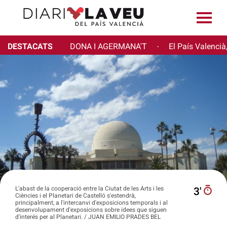
DESTACATS
DONA I AGERMANA'T
El País Valencià
·
L'abast de la cooperació entre la Ciutat de les Arts i les
3′
Ciències i el Planetari de Castelló s'estendrà,
principalment, a l'intercanvi d'exposicions temporals i al
desenvolupament d'exposicions sobre idees que siguen
d'interés per al Planetari. / JUAN EMILIO PRADES BEL