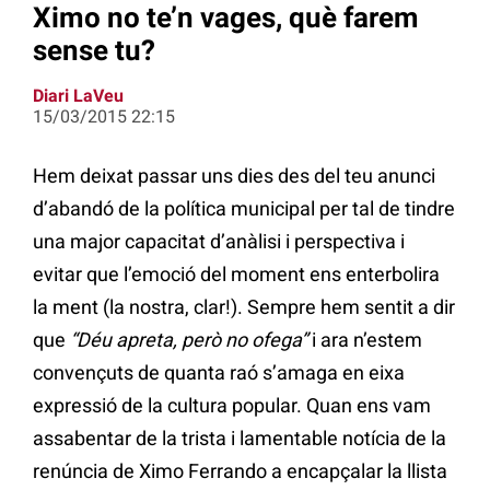
Ximo no te’n vages, què farem
sense tu?
Diari LaVeu
15/03/2015 22:15
Hem deixat passar uns dies des del teu anunci
d’abandó de la política municipal per tal de tindre
una major capacitat d’anàlisi i perspectiva i
evitar que l’emoció del moment ens enterbolira
la ment (la nostra, clar!). Sempre hem sentit a dir
que
“Déu apreta, però no ofega”
i ara n’estem
convençuts de quanta raó s’amaga en eixa
expressió de la cultura popular. Quan ens vam
assabentar de la trista i lamentable notícia de la
renúncia de Ximo Ferrando a encapçalar la llista