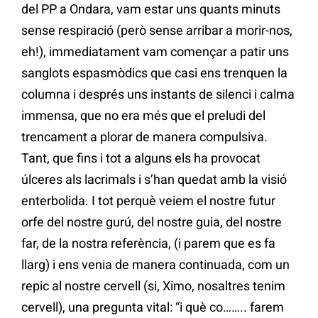
del PP a Ondara, vam estar uns quants minuts
sense respiració (però sense arribar a morir-nos,
eh!), immediatament vam començar a patir uns
sanglots espasmòdics que casi ens trenquen la
columna i després uns instants de silenci i calma
immensa, que no era més que el preludi del
trencament a plorar de manera compulsiva.
Tant, que fins i tot a alguns els ha provocat
úlceres als lacrimals i s’han quedat amb la visió
enterbolida. I tot perquè veiem el nostre futur
orfe del nostre gurú, del nostre guia, del nostre
far, de la nostra referència, (i parem que es fa
llarg) i ens venia de manera continuada, com un
repic al nostre cervell (si, Ximo, nosaltres tenim
cervell), una pregunta vital: “i què co…….. farem