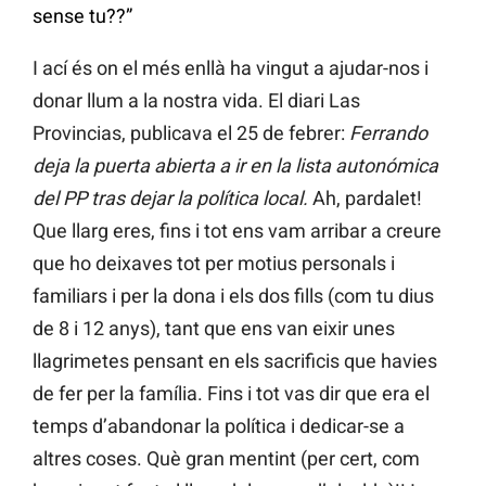
sense tu??”
I ací és on el més enllà ha vingut a ajudar-nos i
donar llum a la nostra vida. El diari Las
Provincias, publicava el 25 de febrer:
Ferrando
deja la puerta abierta a ir en la lista autonómica
del PP tras dejar la política local.
Ah, pardalet!
Que llarg eres, fins i tot ens vam arribar a creure
que ho deixaves tot per motius personals i
familiars i per la dona i els dos fills (com tu dius
de 8 i 12 anys), tant que ens van eixir unes
llagrimetes pensant en els sacrificis que havies
de fer per la família. Fins i tot vas dir que era el
temps d’abandonar la política i dedicar-se a
altres coses. Què gran mentint (per cert, com