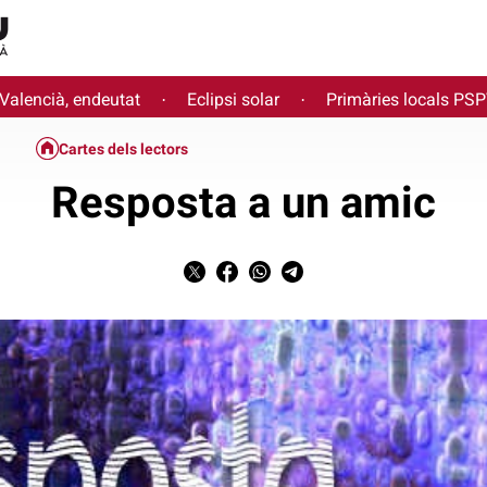
 Valencià, endeutat
Eclipsi solar
Primàries locals PS
·
·
Cartes dels lectors
Resposta a un amic