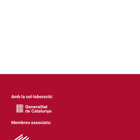
Amb la col·laboració:
Membres associats: