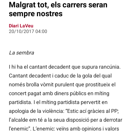
Malgrat tot, els carrers seran
sempre nostres
Diari LaVeu
20/10/2017 04:00
La sembra
I hi ha el cantant decadent que supura rancúnia.
Cantant decadent i caduc de la gola del qual
només brolla vòmit purulent que prostitueix el
concert pagat amb diners públics en míting
partidista. I el míting partidista pervertit en
apologia de la violència: “Estic ací gràcies al PP;
l’alcalde em té a la seua disposició per a derrotar
l’enemic”. L’enemic: veïns amb opinions i valors