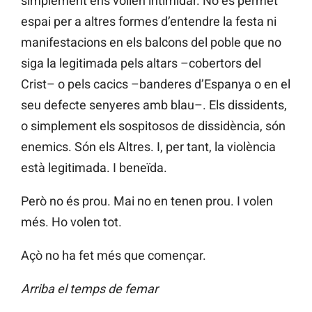
simplement ens volien intimidar. No es permet
espai per a altres formes d’entendre la festa ni
manifestacions en els balcons del poble que no
siga la legitimada pels altars –cobertors del
Crist– o pels cacics –banderes d’Espanya o en el
seu defecte senyeres amb blau–. Els dissidents,
o simplement els sospitosos de dissidència, són
enemics. Són els Altres. I, per tant, la violència
està legitimada. I beneïda.
Però no és prou. Mai no en tenen prou. I volen
més. Ho volen tot.
Açò no ha fet més que començar.
Arriba el temps de femar