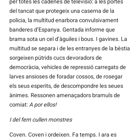
per totes les cadenes de televisió: a les portes
del tancat que protegeix una caserna de la
policia, la multitud enarbora convulsivament
banderes d’Espanya. Gentada informe que
brama sota un cel d’àguiles i bous. I gavines. La
multitud se separa i de les entranyes de la bèstia
sorgeixen pútrids cucs devoradors de
democràcia, vehicles de repressió carregats de
larves ansioses de foradar cossos, de rosegar
els seus esperits, de descompondre les seues
ànimes. Ressonen amenaçadors bramuls de
comiat:
A por ellos!
I del fem cullen monstres
Coven. Coven i ordeixen. Fa temps. I ara es