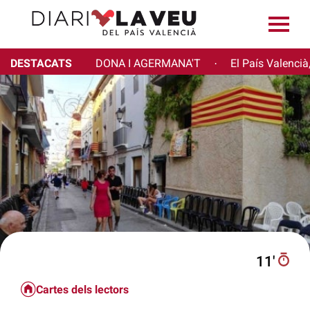
DESTACATS
DONA I AGERMANA'T
El País Valencià
·
11′
Cartes dels lectors