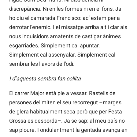
discrepància. Ni en les formes ni en el fons. Ja
ho diu el camarada Francisco: ací estem per a
derrotar l’enemic. I el missatge arriba alt i clar als
nous inquisidors amatents de castigar ànimes
esgarriades. Simplement cal apuntar.
Simplement cal assenyalar. Simplement cal
sembrar les llavors de l’odi.
I d’aquesta sembra fan collita
El carrer Major està ple a vessar. Rastells de
persones delimiten el seu recorregut –marges
de glera habitualment seca però que per Festa
Grossa es desborda–. Ja se sap: al meu país no
sap ploure. I ondulantment la gentada avança en