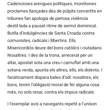
Cadencioses arengues polítiques, monòtones
proclames llançades des de púlpits convertits en
tribunes fan apologia de pietosa violència
destil·lada a pausat ritme de sermó dominical.
Butlla d’indulgències de Santa Croada contra
comunistes, radicals i llibertins. Ells.
Misericordiós deure del bons catòlics i ciutadans.
Nosaltres. I des de la trona, arrecerat per un
altar, apostat sota una creu i camuflat amb una
sotana verda, apunta els altres, ells, els dolents. I
fanàticament dispara bales d’odi: nosaltres, els
bons, tenim l’obligació moral de fer alguna cosa
més, no sols resar, contra els impius radicals.
I l’exemplar avís a navegants repetit a l’uníson