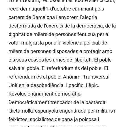
I mentrestant, reclosos en el nostre silenci caut,
recordem aquell 1 d’octubre caminant pels
carrers de Barcelona i enyorem l’alegria
desfermada de l’exercici de la democràcia, de la
dignitat de milers de persones fent cua per a
votar malgrat la por a la violència policial, de
milers de persones disposades a protegir amb
els seus cossos les urnes de llibertat . El poble
salva el poble. El referèndum és del poble. El
referèndum és el poble. Anònim. Transversal.
Unit en la desobediència. I pacífic. I èpic.
Revolucionàriament democràtic.
Democràticament trencador de la bastarda
‘dictamolla’ espanyola engendrada per militars i
feixistes, socialistes de pana ja polsosa i