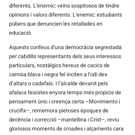
diferents. L’enemic: veïns sospitosos de tindre
opinions i valors diferents. L’enemic: estudiants
púbers que denuncien les retallades en
educació.
Aquests corifeus d’una democràcia segrestada
per cabdills representants dels seus interessos
particulars, nostàlgics hereus de cacics de
camisa blava i negra fel inciten a l’odi des
d’altars o cadafals. I l’alcalde devanit pels
afalacs feixistes enyora temps més propicis de
pensament únic i creença certa –Movimiento i
crucifix–, rememora pietoses èpoques de
decència i correcció –mantellina i Crist–, reviu
gloriosos moments de croades i alçaments cara