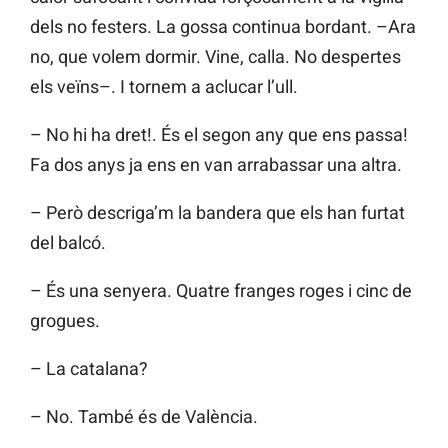
dels no festers. La gossa continua bordant. –Ara
no, que volem dormir. Vine, calla. No despertes
els veïns–. I tornem a aclucar l’ull.
– No hi ha dret!. És el segon any que ens passa!
Fa dos anys ja ens en van arrabassar una altra.
– Però descriga’m la bandera que els han furtat
del balcó.
– És una senyera. Quatre franges roges i cinc de
grogues.
– La catalana?
– No. També és de València.