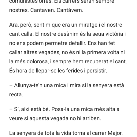
comunistes orfes. Els carrers seran sempre
nostres. Cantaven. Cantàvem.
Ara, però, sentim que era un miratge i el nostre
cant calla. El nostre desànim és la seua victòria i
no ens podem permetre defallir. Ens han fet
callar altres vegades, no és ni la primera volta ni
la més dolorosa, i sempre hem recuperat el cant.
És hora de llepar-se les ferides i persistir.
– Allunya-te’n una mica i mira si la senyera està
recta.
– Sí, així està bé. Posa-la una mica més alta a
veure si aquesta vegada no hi arriben.
La senyera de tota la vida torna al carrer Major.