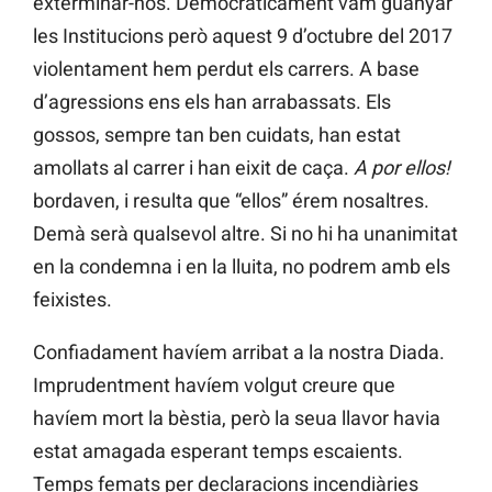
exterminar-nos. Democràticament vam guanyar
les Institucions però aquest 9 d’octubre del 2017
violentament hem perdut els carrers. A base
d’agressions ens els han arrabassats. Els
gossos, sempre tan ben cuidats, han estat
amollats al carrer i han eixit de caça.
A por ellos!
bordaven, i resulta que “ellos” érem nosaltres.
Demà serà qualsevol altre. Si no hi ha unanimitat
en la condemna i en la lluita, no podrem amb els
feixistes.
Confiadament havíem arribat a la nostra Diada.
Imprudentment havíem volgut creure que
havíem mort la bèstia, però la seua llavor havia
estat amagada esperant temps escaients.
Temps femats per declaracions incendiàries