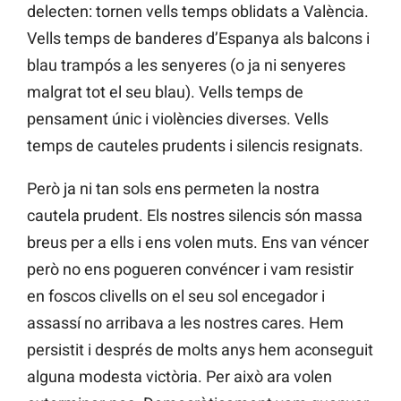
delecten: tornen vells temps oblidats a València.
Vells temps de banderes d’Espanya als balcons i
blau trampós a les senyeres (o ja ni senyeres
malgrat tot el seu blau). Vells temps de
pensament únic i violències diverses. Vells
temps de cauteles prudents i silencis resignats.
Però ja ni tan sols ens permeten la nostra
cautela prudent. Els nostres silencis són massa
breus per a ells i ens volen muts. Ens van véncer
però no ens pogueren convéncer i vam resistir
en foscos clivells on el seu sol encegador i
assassí no arribava a les nostres cares. Hem
persistit i després de molts anys hem aconseguit
alguna modesta victòria. Per això ara volen