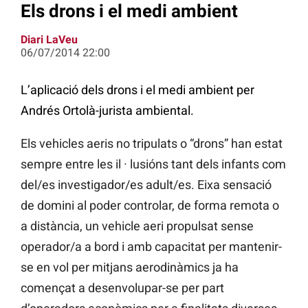
Els drons i el medi ambient
Diari LaVeu
06/07/2014 22:00
L’aplicació dels drons i el medi ambient per
Andrés Ortolà-jurista ambiental.
Els vehicles aeris no tripulats o “drons” han estat
sempre entre les il · lusións tant dels infants com
del/es investigador/es adult/es. Eixa sensació
de domini al poder controlar, de forma remota o
a distància, un vehicle aeri propulsat sense
operador/a a bord i amb capacitat per mantenir-
se en vol per mitjans aerodinàmics ja ha
començat a desenvolupar-se per part