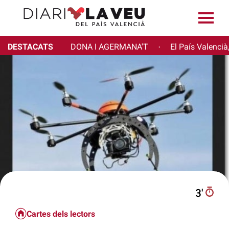
DESTACATS
DONA I AGERMANA'T
El País Valencià
·
3′
Cartes dels lectors