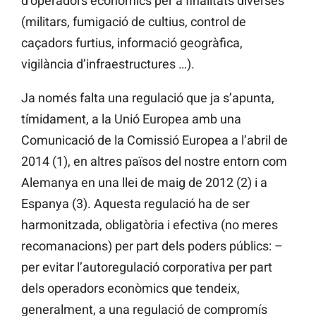
d’operadors econòmics per a finalitats diverses
(militars, fumigació de cultius, control de
caçadors furtius, informació geogràfica,
vigilància d’infraestructures …).
Ja només falta una regulació que ja s’apunta,
tímidament, a la Unió Europea amb una
Comunicació de la Comissió Europea a l’abril de
2014 (1), en altres països del nostre entorn com
Alemanya en una llei de maig de 2012 (2) i a
Espanya (3). Aquesta regulació ha de ser
harmonitzada, obligatòria i efectiva (no meres
recomanacions) per part dels poders públics: –
per evitar l’autoregulació corporativa per part
dels operadors econòmics que tendeix,
generalment, a una regulació de compromís