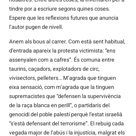
tindre por a escriure segons quines coses.
Espere que les reflexions futures que anuncia
l’autor pugen de nivell.
Anem als bous al carrer. Com està sent habitual,
d’entrada apareix la protesta victimista: “ens
assenyalen com a cafres”. És comuna entre
taurins, caçadors, explotadors de circ,
vivisectors, pelleters… M’agrada que tinguen
eixa sensació, com m’agrada que la tinguen
supremacistes que “defensen la supervivència
de la raça blanca en perill”, o partidaris del
genocidi del poble palestí perquè l’estat israelià
“s’està defensant del terrorisme”. El rebuig cada
vegada major de l’abús i la injustícia, malgrat els