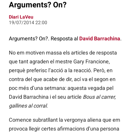
Arguments? On?
Diari LaVeu
19/07/2014 22:00
Arguments? On?. Resposta al
David Barrachina
.
No em motiven massa els articles de resposta
que tant agraden el mestre Gary Francione,
perquè preferisc l’acció a la reacció. Però, en
contra del que acabe de dir, ací va el segon en
poc més d’una setmana: aquesta vegada pel
David Barrachina i el seu article
Bous al carrer,
gallines al corral
.
Comence subratllant la vergonya aliena que em
provoca llegir certes afirmacions d’una persona