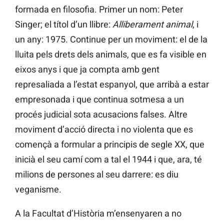
formada en filosofia. Primer un nom: Peter
Singer; el títol d’un llibre:
Alliberament animal
, i
un any: 1975. Continue per un moviment: el de la
lluita pels drets dels animals, que es fa visible en
eixos anys i que ja compta amb gent
represaliada a l’estat espanyol, que arribà a estar
empresonada i que continua sotmesa a un
procés judicial sota acusacions falses. Altre
moviment d’acció directa i no violenta que es
començà a formular a principis de segle XX, que
inicià el seu camí com a tal el 1944 i que, ara, té
milions de persones al seu darrere: es diu
veganisme.
A la Facultat d’Història m’ensenyaren a no