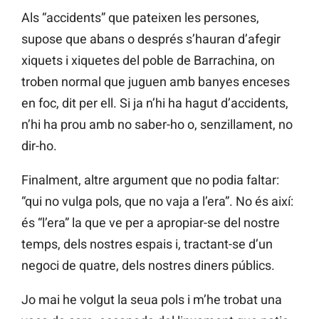
Als “accidents” que pateixen les persones,
supose que abans o després s’hauran d’afegir
xiquets i xiquetes del poble de Barrachina, on
troben normal que juguen amb banyes enceses
en foc, dit per ell. Si ja n’hi ha hagut d’accidents,
n’hi ha prou amb no saber-ho o, senzillament, no
dir-ho.
Finalment, altre argument que no podia faltar:
“qui no vulga pols, que no vaja a l’era”. No és així:
és “l’era” la que ve per a apropiar-se del nostre
temps, dels nostres espais i, tractant-se d’un
negoci de quatre, dels nostres diners públics.
Jo mai he volgut la seua pols i m’he trobat una