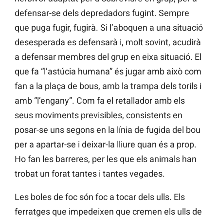
defensar-se dels depredadors fugint. Sempre
que puga fugir, fugirà. Si l’aboquen a una situació
desesperada es defensarà i, molt sovint, acudirà
a defensar membres del grup en eixa situació. El
que fa “l’astúcia humana” és jugar amb això com
fan a la plaça de bous, amb la trampa dels torils i
amb “l’engany”. Com fa el retallador amb els
seus moviments previsibles, consistents en
posar-se uns segons en la línia de fugida del bou
per a apartar-se i deixar-la lliure quan és a prop.
Ho fan les barreres, per les que els animals han
trobat un forat tantes i tantes vegades.
Les boles de foc són foc a tocar dels ulls. Els
ferratges que impedeixen que cremen els ulls de