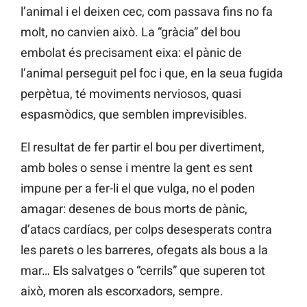
l’animal i el deixen cec, com passava fins no fa
molt, no canvien això. La “gràcia” del bou
embolat és precisament eixa: el pànic de
l’animal perseguit pel foc i que, en la seua fugida
perpètua, té moviments nerviosos, quasi
espasmòdics, que semblen imprevisibles.
El resultat de fer partir el bou per divertiment,
amb boles o sense i mentre la gent es sent
impune per a fer-li el que vulga, no el poden
amagar: desenes de bous morts de pànic,
d’atacs cardíacs, per colps desesperats contra
les parets o les barreres, ofegats als bous a la
mar… Els salvatges o “cerrils” que superen tot
això, moren als escorxadors, sempre.