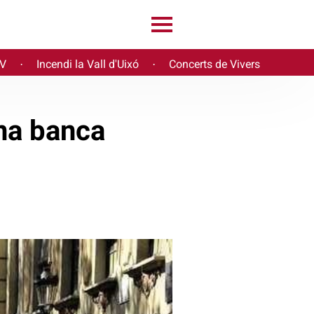
PV
Incendi la Vall d'Uixó
Concerts de Vivers
·
·
una banca