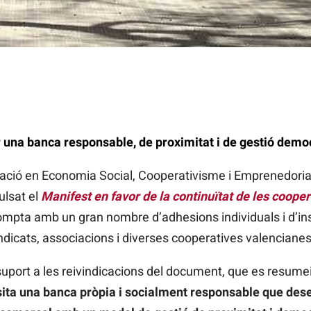
r una banca responsable, de proximitat i de gestió demo
tigació en Economia Social, Cooperativisme i Emprenedoria
ulsat el
Manifest en favor de la continuïtat de les cooper
ompta amb un gran nombre d’adhesions individuals i d’in
indicats, associacions i diverses cooperatives valencianes
suport a les reivindicacions del document, que es resumei
ta una banca pròpia i socialment responsable que desen