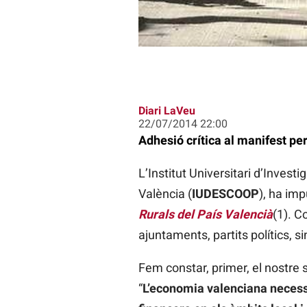
Diari LaVeu
22/07/2014 22:00
Adhesió crítica al manifest pe
L’Institut Universitari d’Inves
València (
IUDESCOOP
), ha imp
Rurals del País Valencià
(1). C
ajuntaments, partits polítics, s
Fem constar, primer, el nostre 
“
L’economia valenciana necessi