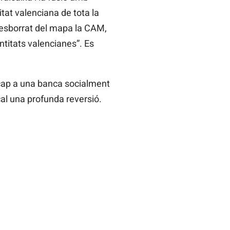
tat valenciana de tota la
 esborrat del mapa la CAM,
ntitats valencianes”. Es
ó cap a una banca socialment
cal una profunda reversió.