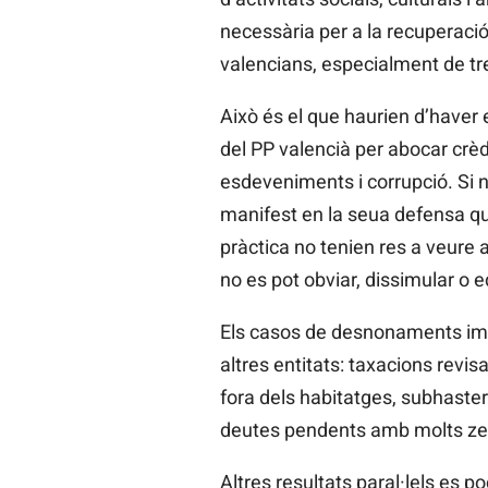
necessària per a la recuperació
valencians, especialment de tr
Això és el que haurien d’haver 
del PP valencià per abocar crèdit
esdeveniments i corrupció. Si 
manifest en la seua defensa qu
pràctica no tenien res a veure 
no es pot obviar, dissimular o e
Els casos de desnonaments impu
altres entitats: taxacions revis
fora dels habitatges, subhaste
deutes pendents amb molts ze
Altres resultats paral·lels es 