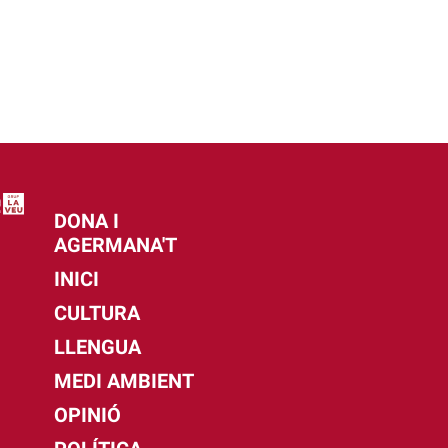
DONA I
AGERMANA'T
INICI
CULTURA
LLENGUA
MEDI AMBIENT
OPINIÓ