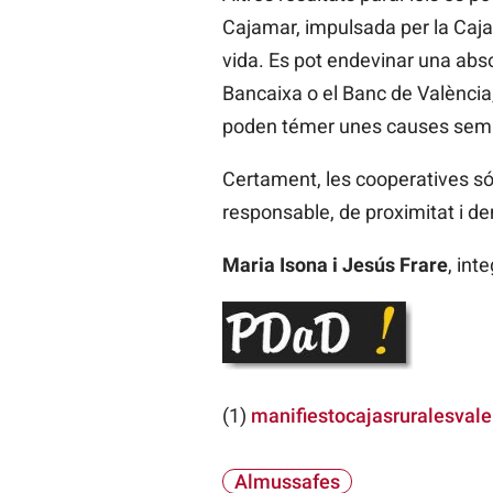
Cajamar, impulsada per la Caja
vida. Es pot endevinar una abs
Bancaixa o el Banc de València,
poden témer unes causes sembl
Certament, les cooperatives són
responsable, de proximitat i dem
Maria Isona i Jesús Frare
, int
(1)
manifiestocajasruralesvale
Almussafes