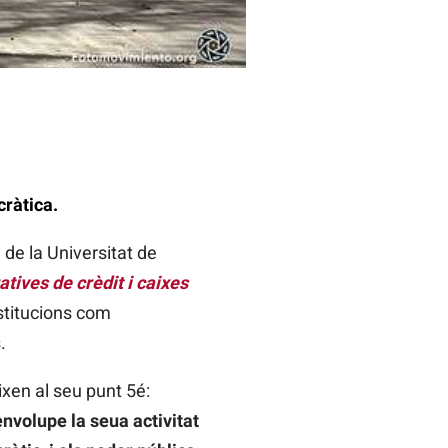
cràtica.
 de la Universitat de
atives de crèdit i caixes
stitucions com
.
xen al seu punt 5é:
volupe la seua activitat