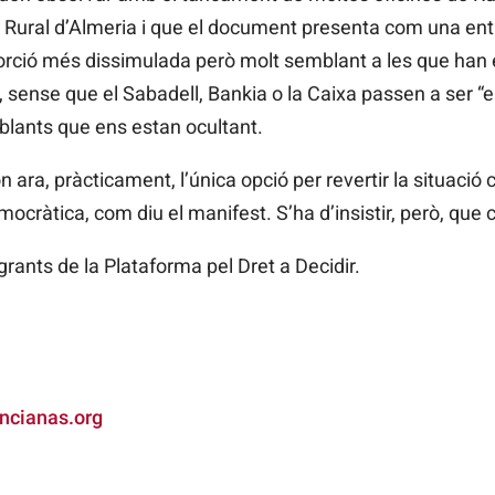
 Rural d’Almeria i que el document presenta com una enti
orció més dissimulada però molt semblant a les que han
 sense que el Sabadell, Bankia o la Caixa passen a ser “e
ants que ens estan ocultant.
 ara, pràcticament, l’única opció per revertir la situaci
ocràtica, com diu el manifest. S’ha d’insistir, però, que 
egrants de la Plataforma pel Dret a Decidir.
ncianas.org