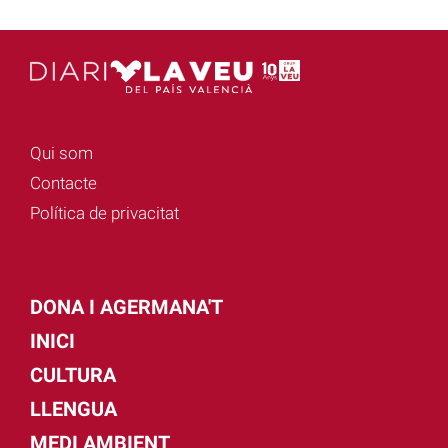
Qui som
Contacte
Política de privacitat
DONA I AGERMANA'T
INICI
CULTURA
LLENGUA
MEDI AMBIENT