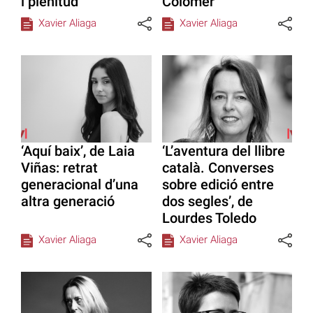
i plenitud
Colomer
Xavier Aliaga
Xavier Aliaga
‘Aquí baix’, de Laia
‘L’aventura del llibre
Viñas: retrat
català. Converses
generacional d’una
sobre edició entre
altra generació
dos segles’, de
Lourdes Toledo
Xavier Aliaga
Xavier Aliaga