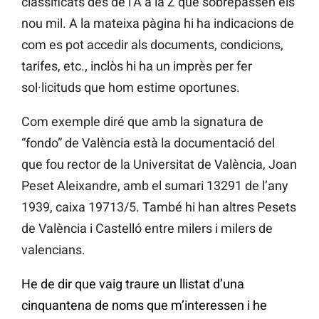
classificats des de l’A a la Z que sobrepassen els
nou mil. A la mateixa pàgina hi ha indicacions de
com es pot accedir als documents, condicions,
tarifes, etc., inclòs hi ha un imprès per fer
sol·licituds que hom estime oportunes.
Com exemple diré que amb la signatura de
“fondo” de València està la documentació del
que fou rector de la Universitat de València, Joan
Peset Aleixandre, amb el sumari 13291 de l’any
1939, caixa 19713/5. També hi han altres Pesets
de València i Castelló entre milers i milers de
valencians.
He de dir que vaig traure un llistat d’una
cinquantena de noms que m’interessen i he