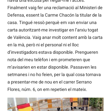
havia una excusa per negar-me l’accés.
Finalment vaig fer una reclamació al Ministeri de
Defensa, essent la Carme Chacón la titular de la
casa. Tingué ressò perquè em van enviar una
carta autoritzant-me investigar en l’arxiu togat
de València. Vaig anar molt content amb la carta
en la mà, però ni el personal ni el lloc
d’investigadors estava disponible. Prengueren
nota del meu telèfon i em prometeren que
m’avisarien en estar disponible. Passaven les
setmanes i no ho feien, per la qual cosa tornava
a presentar-me de nou en el carrer Serrano
Flores, núm. 6, on em repetien el mateix.