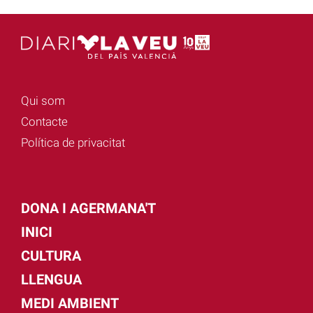
Qui som
Contacte
Política de privacitat
DONA I AGERMANA'T
INICI
CULTURA
LLENGUA
MEDI AMBIENT