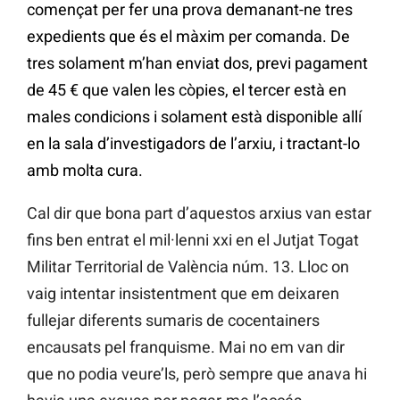
començat per fer una prova demanant-ne tres
expedients que és el màxim per comanda. De
tres solament m’han enviat dos, previ pagament
de 45 € que valen les còpies, el tercer està en
males condicions i solament està disponible allí
en la sala d’investigadors de l’arxiu, i tractant-lo
amb molta cura.
Cal dir que bona part d’aquestos arxius van estar
fins ben entrat el mil·lenni xxi en el Jutjat Togat
Militar Territorial de València núm. 13. Lloc on
vaig intentar insistentment que em deixaren
fullejar diferents sumaris de cocentainers
encausats pel franquisme. Mai no em van dir
que no podia veure’ls, però sempre que anava hi