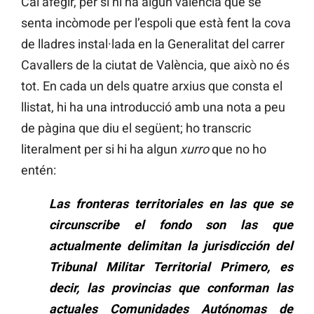
Cal afegir, per si hi ha algun valencià que se
senta incòmode per l’espoli que està fent la cova
de lladres instal·lada en la Generalitat del carrer
Cavallers de la ciutat de València, que això no és
tot. En cada un dels quatre arxius que consta el
llistat, hi ha una introducció amb una nota a peu
de pàgina que diu el següent; ho transcric
literalment per si hi ha algun
xurro
que no ho
entén:
Las fronteras territoriales en las que se
circunscribe el fondo son las
que
actualmente delimitan la jurisdicción del
Tribunal Militar Territorial Primero, es
decir, las provincias que conforman las
actuales Comunidades Autónomas de