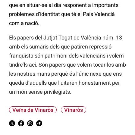
que en situar-se al dia responent a importants
problemes d’identitat que té el País Valencià
com a nació.
Els papers del Jutjat Togat de València núm. 13
amb els sumaris dels que patiren repressió
franquista són patrimoni dels valencians i volem
tindre’ls ací. Són papers que volem tocar-los amb
les nostres mans perquè és l’únic nexe que ens
queda d’aquells que lluitaren honestament per
un món sense privilegiats.
Veïns de Vinaròs
Vinaròs