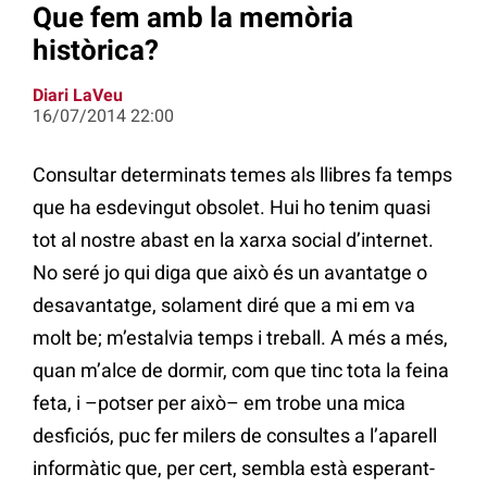
Que fem amb la memòria
històrica?
Diari LaVeu
16/07/2014 22:00
Consultar determinats temes als llibres fa temps
que ha esdevingut obsolet. Hui ho tenim quasi
tot al nostre abast en la xarxa social d’internet.
No seré jo qui diga que això és un avantatge o
desavantatge, solament diré que a mi em va
molt be; m’estalvia temps i treball. A més a més,
quan m’alce de dormir, com que tinc tota la feina
feta, i –potser per això– em trobe una mica
desficiós, puc fer milers de consultes a l’aparell
informàtic que, per cert, sembla està esperant-