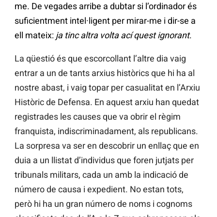
me. De vegades arribe a dubtar si l’ordinador és
suficientment intel·ligent per mirar-me i dir-se a
ell mateix:
ja tinc altra volta ací quest ignorant
.
La qüestió és que escorcollant l’altre dia vaig
entrar a un de tants arxius històrics que hi ha al
nostre abast, i vaig topar per casualitat en l’Arxiu
Històric de Defensa. En aquest arxiu han quedat
registrades les causes que va obrir el règim
franquista, indiscriminadament, als republicans.
La sorpresa va ser en descobrir un enllaç que en
duia a un llistat d’individus que foren jutjats per
tribunals militars, cada un amb la indicació de
número de causa i expedient. No estan tots,
però hi ha un gran número de noms i cognoms