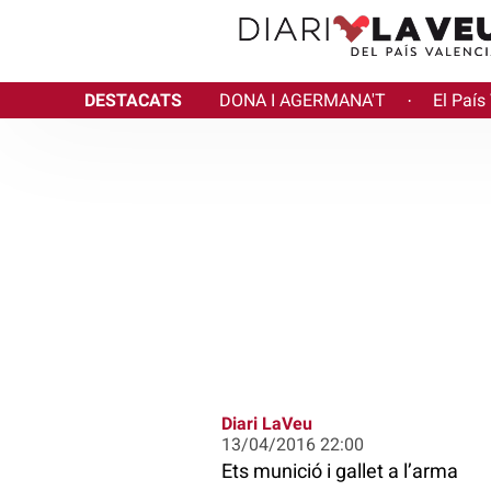
DESTACATS
DONA I AGERMANA'T
El País
·
Diari LaVeu
13/04/2016 22:00
Ets munició i gallet a l’arma