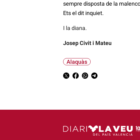
sempre disposta de la malenco
Ets el dit inquiet.
I la diana.
Josep Civit i Mateu
Alaquàs