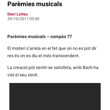
Parèmies musicals
Diari LaVeu
29/10/2017 05:00
Parèmies musicals – compàs 77
El misteri s’arrela en el fet que on no es pot dir
res és on es diu el més transcendent.
La creació pot sentir-se satisfeta, amb Bach ha
vist el seu zenit.