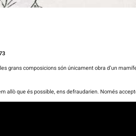
73
ue les grans composicions són únicament obra d’un mamíf
m allò que és possible, ens defraudarien. Només accept