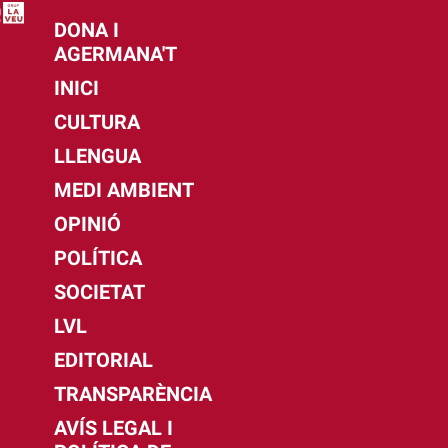
DONA I
AGERMANA'T
INICI
CULTURA
LLENGUA
MEDI AMBIENT
OPINIÓ
POLÍTICA
SOCIETAT
LVL
EDITORIAL
TRANSPARÈNCIA
AVÍS LEGAL I