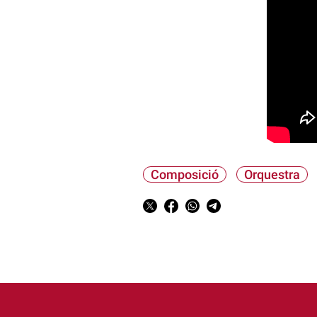
Composició
Orquestra