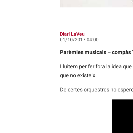
Diari LaVeu
01/10/2017 04:00
Parèmies musicals – compàs 
Lluitem per fer fora la idea q
que no existeix.
De certes orquestres no espere