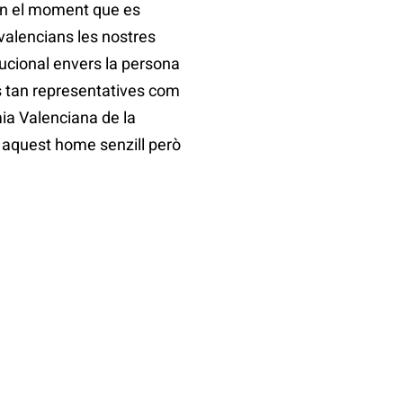
 en el moment que es
 valencians les nostres
tucional envers la persona
ns tan representatives com
mia Valenciana de la
e aquest home senzill però