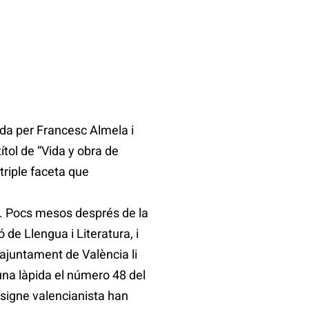
da per Francesc Almela i
ítol de “Vida y obra de
 triple faceta que
s. Pocs mesos després de la
de Llengua i Literatura, i
ajuntament de València li
 una làpida el número 48 del
nsigne valencianista han