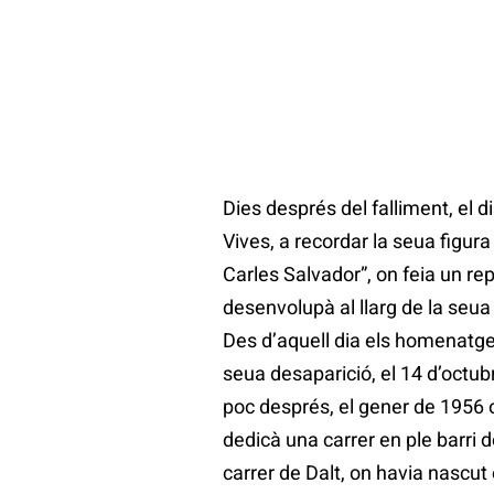
Dies després del falliment, el d
Vives, a recordar la seua figura
Carles Salvador”, on feia un rep
desenvolupà al llarg de la seua 
Des d’aquell dia els homenatge
seua desaparició, el 14 d’octub
poc després, el gener de 1956 
dedicà una carrer en ple barri 
carrer de Dalt, on havia nascut