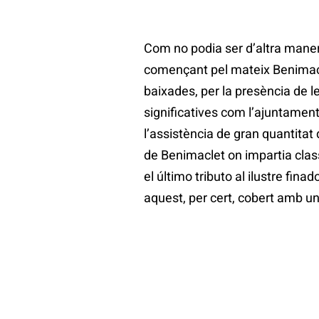
Com no podia ser d’altra manera
començant pel mateix Benimacl
baixades, per la presència de l
significatives com l’ajuntament
l’assistència de gran quantitat
de Benimaclet on impartia class
el último tributo al ilustre fin
aquest, per cert, cobert amb u