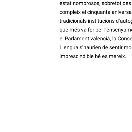
estat nombrosos, sobretot des d
compleix el cinquanta aniversar
tradicionals institucions d’aut
que més va fer per l’ensenyamen
el Parlament valencià, la Conse
Llengua s’haurien de sentir mo
imprescindible bé es mereix.