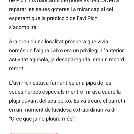
de Pich. Els habitants del poble es dedicaven a
reparar les seues goteres i a mirar cap al cel
esperant que la predicció de l’avi Pich
s’acomplira.
Ara eren d’una localitat pròspera que vivia
només de l’aigua i això era un privilegi. L’anterior
activitat agrícola, ja desapareguda, era un record
remot.
L’avi Pich estava fumant-se una pipa de les
seues herbes especials mentre mirava caure la
pluja davant del seu porxo. Es va treure el barret i
en un moment de lucidesa extraordinari va dir:
“Crec que ja no plourà més”.