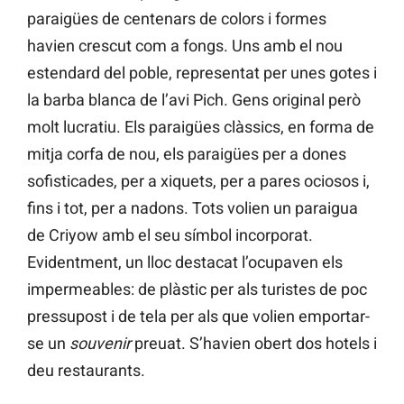
paraigües de centenars de colors i formes
havien crescut com a fongs. Uns amb el nou
estendard del poble, representat per unes gotes i
la barba blanca de l’avi Pich. Gens original però
molt lucratiu. Els paraigües clàssics, en forma de
mitja corfa de nou, els paraigües per a dones
sofisticades, per a xiquets, per a pares ociosos i,
fins i tot, per a nadons. Tots volien un paraigua
de Criyow amb el seu símbol incorporat.
Evidentment, un lloc destacat l’ocupaven els
impermeables: de plàstic per als turistes de poc
pressupost i de tela per als que volien emportar-
se un
souvenir
preuat. S’havien obert dos hotels i
deu restaurants.