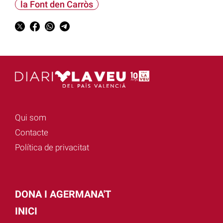
la Font den Carròs
Qui som
Contacte
Política de privacitat
DONA I AGERMANA'T
INICI