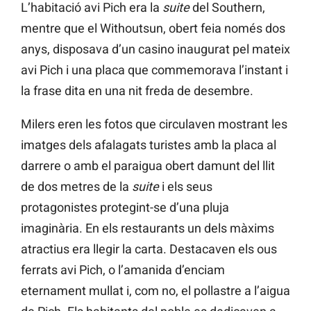
L’habitació avi Pich era la
suite
del Southern,
mentre que el Withoutsun, obert feia només dos
anys, disposava d’un casino inaugurat pel mateix
avi Pich i una placa que commemorava l’instant i
la frase dita en una nit freda de desembre.
Milers eren les fotos que circulaven mostrant les
imatges dels afalagats turistes amb la placa al
darrere o amb el paraigua obert damunt del llit
de dos metres de la
suite
i els seus
protagonistes protegint-se d’una pluja
imaginària. En els restaurants un dels màxims
atractius era llegir la carta. Destacaven els ous
ferrats avi Pich, o l’amanida d’enciam
eternament mullat i, com no, el pollastre a l’aigua