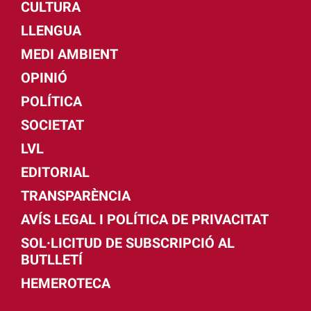
CULTURA
LLENGUA
MEDI AMBIENT
OPINIÓ
POLÍTICA
SOCIETAT
LVL
EDITORIAL
TRANSPARÈNCIA
AVÍS LEGAL I POLÍTICA DE PRIVACITAT
SOL·LICITUD DE SUBSCRIPCIÓ AL
BUTLLETÍ
HEMEROTECA