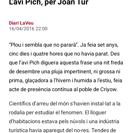
L’avi Pich, per Joan Tur
Diari LaVeu
16/04/2016 22:00
“Plou i sembla que no pararà”. Ja feia set anys,
cinc dies i quatre hores que no havia parat. Des
que l’avi Pich diguera aquesta frase una nit freda
de desembre una pluja impertinent, ni grossa ni
prima, glaçadora a l’hivern i humida a l’estiu, feia
acte de presència contínua al poble de Criyow.
Científics d’arreu del món s’havien instal·lat a la
rodalia per estudiar el fenomen. El lloguer
d’habitacions estava pels núvols i una indústria
turística havia aparegut del no-res. Tendes de