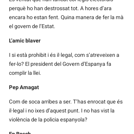
perquè ho han destrossat tot. A hores d’ara
encara ho estan fent. Quina manera de fer la mà
el govern de l’Estat.
L’amic blaver
I si està prohibit i és il·legal, com s’atreveixen a
fer-lo? El president del Govern d’Espanya fa
complir la llei.
Pep Amagat
Com de soca arribes a ser. T’has enrocat que és
il·legal i no ixes d’aquest punt. I no has vist la
violència de la policia espanyola?
En Bosch