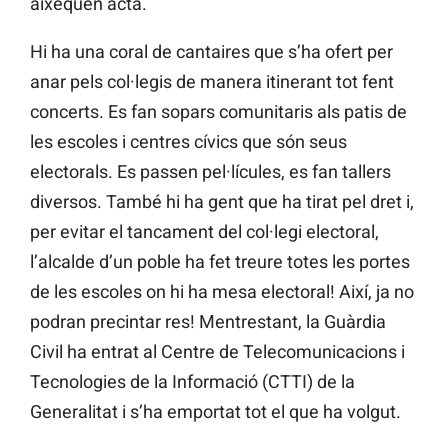
aixequen acta.
Hi ha una coral de cantaires que s’ha ofert per
anar pels col·legis de manera itinerant tot fent
concerts. Es fan sopars comunitaris als patis de
les escoles i centres cívics que són seus
electorals. Es passen pel·lícules, es fan tallers
diversos. També hi ha gent que ha tirat pel dret i,
per evitar el tancament del col·legi electoral,
l’alcalde d’un poble ha fet treure totes les portes
de les escoles on hi ha mesa electoral! Així, ja no
podran precintar res! Mentrestant, la Guàrdia
Civil ha entrat al Centre de Telecomunicacions i
Tecnologies de la Informació (CTTI) de la
Generalitat i s’ha emportat tot el que ha volgut.