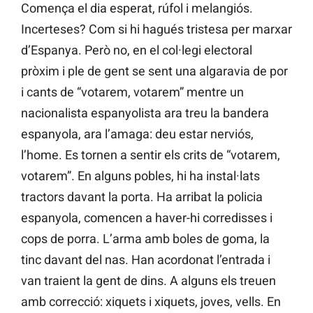
Comença el dia esperat, rúfol i melangiós.
Incerteses? Com si hi hagués tristesa per marxar
d’Espanya. Però no, en el col·legi electoral
pròxim i ple de gent se sent una algaravia de por
i cants de “votarem, votarem” mentre un
nacionalista espanyolista ara treu la bandera
espanyola, ara l’amaga: deu estar nerviós,
l’home. Es tornen a sentir els crits de “votarem,
votarem”. En alguns pobles, hi ha instal·lats
tractors davant la porta. Ha arribat la policia
espanyola, comencen a haver-hi corredisses i
cops de porra. L’arma amb boles de goma, la
tinc davant del nas. Han acordonat l’entrada i
van traient la gent de dins. A alguns els treuen
amb correcció: xiquets i xiquets, joves, vells. En