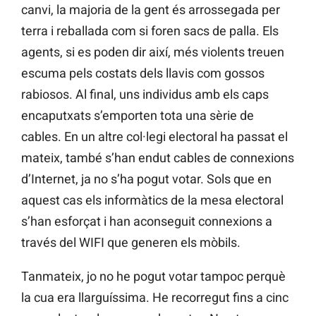
canvi, la majoria de la gent és arrossegada per
terra i reballada com si foren sacs de palla. Els
agents, si es poden dir així, més violents treuen
escuma pels costats dels llavis com gossos
rabiosos. Al final, uns individus amb els caps
encaputxats s’emporten tota una sèrie de
cables. En un altre col·legi electoral ha passat el
mateix, també s’han endut cables de connexions
d’Internet, ja no s’ha pogut votar. Sols que en
aquest cas els informàtics de la mesa electoral
s’han esforçat i han aconseguit connexions a
través del WIFI que generen els mòbils.
Tanmateix, jo no he pogut votar tampoc perquè
la cua era llarguíssima. He recorregut fins a cinc