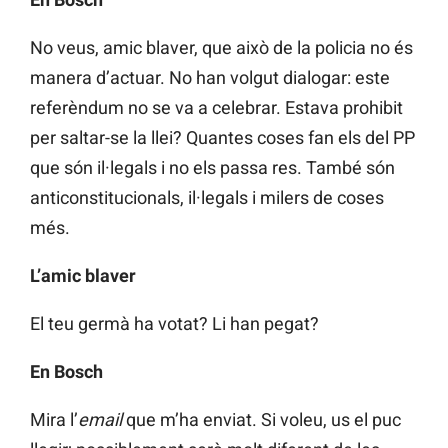
No veus, amic blaver, que això de la policia no és
manera d’actuar. No han volgut dialogar: este
referèndum no se va a celebrar. Estava prohibit
per saltar-se la llei? Quantes coses fan els del PP
que són il·legals i no els passa res. També són
anticonstitucionals, il·legals i milers de coses
més.
L’amic blaver
El teu germà ha votat? Li han pegat?
En Bosch
Mira l’
email
que m’ha enviat. Si voleu, us el puc