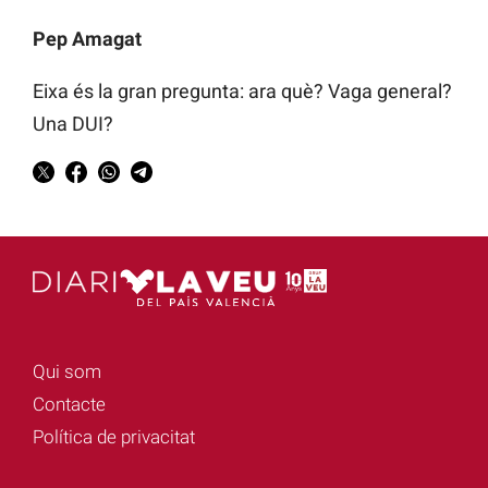
Pep Amagat
Eixa és la gran pregunta: ara què? Vaga general?
Una DUI?
Qui som
Contacte
Política de privacitat