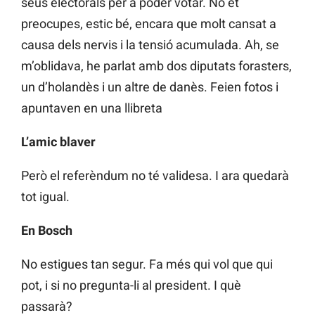
seus electorals per a poder votar. No et
preocupes, estic bé, encara que molt cansat a
causa dels nervis i la tensió acumulada. Ah, se
m’oblidava, he parlat amb dos diputats forasters,
un d’holandès i un altre de danès. Feien fotos i
apuntaven en una llibreta
L’amic blaver
Però el referèndum no té validesa. I ara quedarà
tot igual.
En Bosch
No estigues tan segur. Fa més qui vol que qui
pot, i si no pregunta-li al president. I què
passarà?