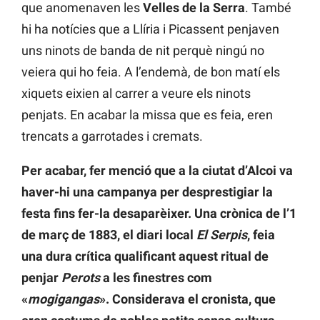
que anomenaven les
Velles de la Serra
. També
hi ha notícies que a Llíria i Picassent penjaven
uns ninots de banda de nit perquè ningú no
veiera qui ho feia. A l’endemà, de bon matí els
xiquets eixien al carrer a veure els ninots
penjats. En acabar la missa que es feia, eren
trencats a garrotades i cremats.
Per acabar, fer menció que a la ciutat d’Alcoi va
haver-hi una campanya per desprestigiar la
festa fins fer-la desaparèixer. Una crònica de l’1
de març de 1883, el diari local
El Serpis
, feia
una dura crítica qualificant aquest ritual de
penjar
Perots
a les finestres com
«
mogigangas
». Considerava el cronista, que