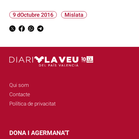
9 dOctubre 2016
Mislata
Qui som
Contacte
Política de privacitat
DONA I AGERMANA'T