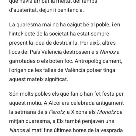
que havia arribat la meitat del temps
d’austeritat, dejuni i penitència.
La quaresma mai no ha caigut bé al poble, i en
l’intel·lecte de la societat ha estat sempre
present la idea de destruir-la. Per això, altres
llocs del País Valencià destrossen els
Nanos
a
garrotades o els boten foc. Antropològicament,
l’origen de les falles de València potser tinga
aquest mateix significat.
Són molts pobles els que fan o han fet festa per
aquest motiu. A Alcoi era celebrada antigament
la setmana dels
Perots
, a Xixona els
Monots
de
mitjan quaresma, a Elx també penjaven uns
Nanos
al matí fins últimes hores de la vesprada