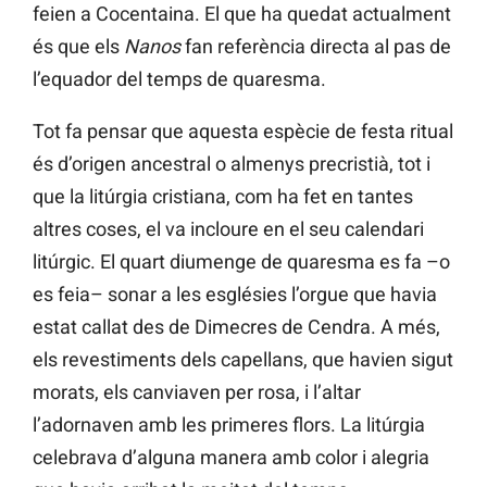
feien a Cocentaina. El que ha quedat actualment
és que els
Nanos
fan referència directa al pas de
l’equador del temps de quaresma.
Tot fa pensar que aquesta espècie de festa ritual
és d’origen ancestral o almenys precristià, tot i
que la litúrgia cristiana, com ha fet en tantes
altres coses, el va incloure en el seu calendari
litúrgic. El quart diumenge de quaresma es fa –o
es feia– sonar a les esglésies l’orgue que havia
estat callat des de Dimecres de Cendra. A més,
els revestiments dels capellans, que havien sigut
morats, els canviaven per rosa, i l’altar
l’adornaven amb les primeres flors. La litúrgia
celebrava d’alguna manera amb color i alegria