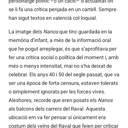
personatge polític –o un cacic– d’actualitat on
se li fa una crítica penjada en un cartell. Sempre
han sigut textos en valencià col·loquial.
La imatge dels
Nanos
que tinc guardada en la
memòria d’infant, a més de la informació oral
que he pogut arreplegar, és que s’aprofitava per
fer una critica social o política del moment i, amb
més o menys intensitat, mai no s’ha deixat de
celebrar. Els anys 40 i 50 del segle passat, que va
ser una època de forta censura, estaven tolerats
o simplement ignorats per les forces vives.
Aleshores, recorde que eren posats els
Nanos
als balcons dels carrers del Raval. Aquesta
ubicació em va fer pensar si únicament era
costum dels veïns del Raval que feien per criticar