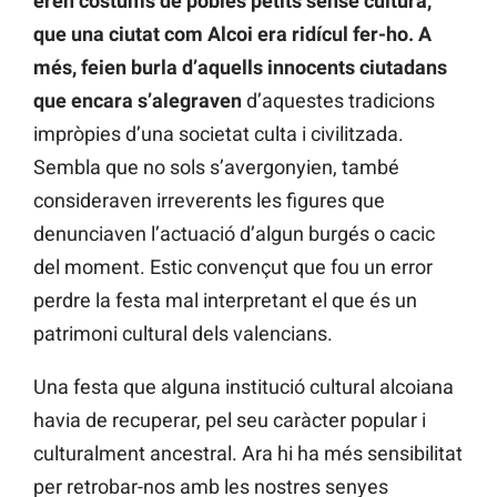
eren costums de pobles petits sense cultura,
que una ciutat com Alcoi era ridícul fer-ho. A
més, feien burla d’aquells innocents ciutadans
que encara s’alegraven
d’aquestes tradicions
impròpies d’una societat culta i civilitzada.
Sembla que no sols s’avergonyien, també
consideraven irreverents les figures que
denunciaven l’actuació d’algun burgés o cacic
del moment. Estic convençut que fou un error
perdre la festa mal interpretant el que és un
patrimoni cultural dels valencians.
Una festa que alguna institució cultural alcoiana
havia de recuperar, pel seu caràcter popular i
culturalment ancestral. Ara hi ha més sensibilitat
per retrobar-nos amb les nostres senyes