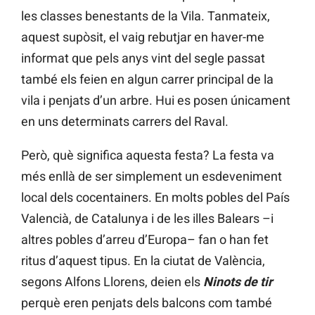
les classes benestants de la Vila. Tanmateix,
aquest supòsit, el vaig rebutjar en haver-me
informat que pels anys vint del segle passat
també els feien en algun carrer principal de la
vila i penjats d’un arbre. Hui es posen únicament
en uns determinats carrers del Raval.
Però, què significa aquesta festa? La festa va
més enllà de ser simplement un esdeveniment
local dels cocentainers. En molts pobles del País
Valencià, de Catalunya i de les illes Balears –i
altres pobles d’arreu d’Europa– fan o han fet
ritus d’aquest tipus. En la ciutat de València,
segons Alfons Llorens, deien els
Ninots de tir
perquè eren penjats dels balcons com també