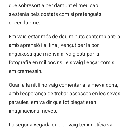
que sobresortia per damunt el meu cap i
s’estenia pels costats com si pretengués
encerclar-me.
Em vaig estar més de deu minuts contemplant-la
amb aprensió i al final, vençut per la por
angoixosa que m’envaïa, vaig estripar la
fotografia en mil bocins i els vaig llençar com si
em cremessin.
Quan a la nit li ho vaig comentar a la meva dona,
amb l’esperança de trobar assossec en les seves
paraules, em va dir que tot plegat eren
imaginacions meves.
La segona vegada que en vaig tenir notícia va