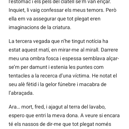
l’estómac i els pèls del clatell se’m van eriçar.
Inquiet, li vaig confessar els meus temors. Però
ella em va assegurar que tot plegat eren
imaginacions de la criatura.
La tercera vegada que n’he tingut notícia ha
estat aquest matí, en mirar-me al mirall. Darrere
meu una ombra fosca i espessa semblava alçar-
se’m per damunt i estenia les puntes com
tentacles a la recerca d’una víctima. He notat el
seu alè fètid i la gelor fúnebre i macabra de
l’abraçada.
Ara… mort, fred, i ajagut al terra del lavabo,
espero que entri la meva dona. A veure si encara
té els nassos de dir-me que tot plegat només