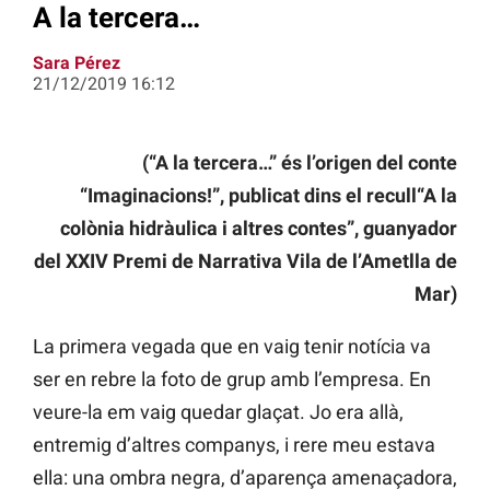
A la tercera…
Sara Pérez
21/12/2019 16:12
(“A la tercera…” és l’origen del conte
“Imaginacions!”,
publicat dins el recull“A la
colònia hidràulica i altres contes”,
guanyador
del XXIV Premi de Narrativa Vila de l’Ametlla de
Mar)
La primera vegada que en vaig tenir notícia va
ser en rebre la foto de grup amb l’empresa. En
veure-la em vaig quedar glaçat. Jo era allà,
entremig d’altres companys, i rere meu estava
ella: una ombra negra, d’aparença amenaçadora,