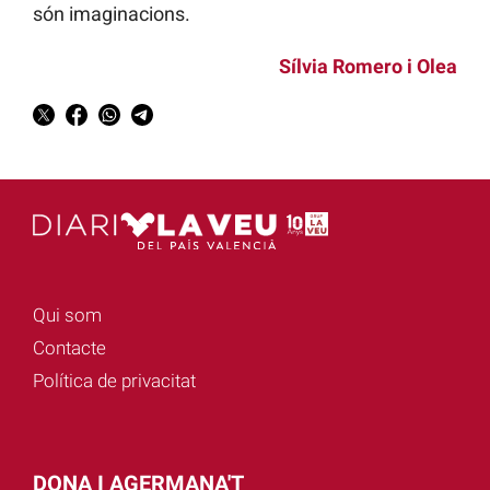
són imaginacions.
Sílvia Romero i Olea
Qui som
Contacte
Política de privacitat
DONA I AGERMANA'T