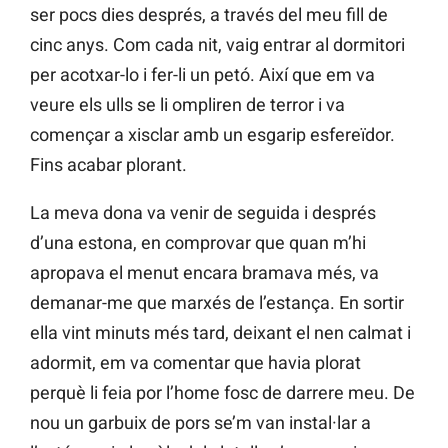
ser pocs dies després, a través del meu fill de
cinc anys. Com cada nit, vaig entrar al dormitori
per acotxar-lo i fer-li un petó. Així que em va
veure els ulls se li ompliren de terror i va
començar a xisclar amb un esgarip esfereïdor.
Fins acabar plorant.
La meva dona va venir de seguida i després
d’una estona, en comprovar que quan m’hi
apropava el menut encara bramava més, va
demanar-me que marxés de l’estança. En sortir
ella vint minuts més tard, deixant el nen calmat i
adormit, em va comentar que havia plorat
perquè li feia por l’home fosc de darrere meu. De
nou un garbuix de pors se’m van instal·lar a