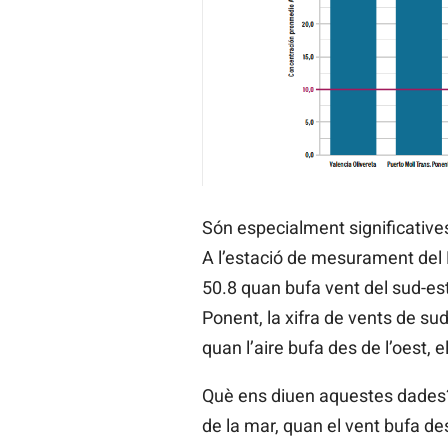
Són especialment significatives
A l’estació de mesurament del Po
50.8 quan bufa vent del sud-est,
Ponent, la xifra de vents de sud
quan l’aire bufa des de l’oest, 
Què ens diuen aquestes dades?
de la mar, quan el vent bufa de