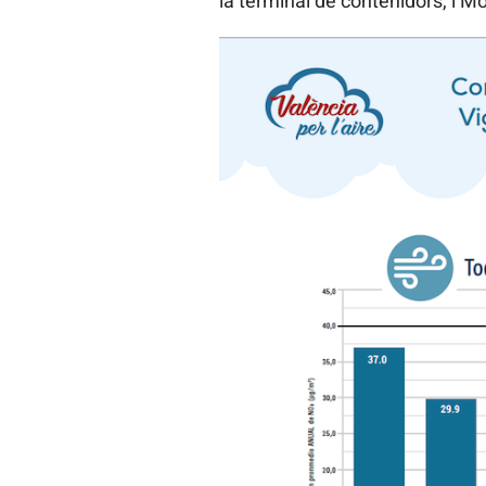
la terminal de contenidors, i Moll