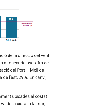
ió de la direcció del vent.
ns a l’escandalosa xifra de
tació del Port – Moll de
de l’est, 29.9. En canvi,
ment ubicades al costat
a de la ciutat a la mar;