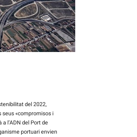
enibilitat del 2022,
ls seus «compromisos i
à a l’ADN del Port de
rganisme portuari envien