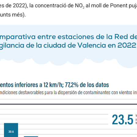
s de 2022), la concentració de NO₂ al moll de Ponent puja
punts més).