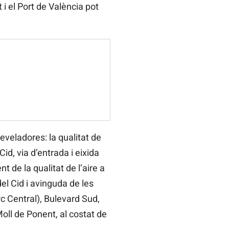
t i el Port de València pot
eveladores: la qualitat de
Cid, via d’entrada i eixida
 de la qualitat de l’aire a
el Cid i avinguda de les
rc Central), Bulevard Sud,
Moll de Ponent, al costat de