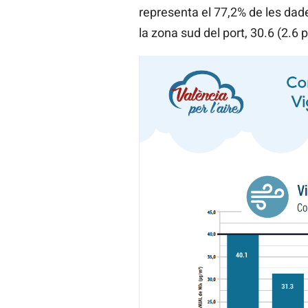
representa el 77,2% de les dade
la zona sud del port, 30.6 (2.6 