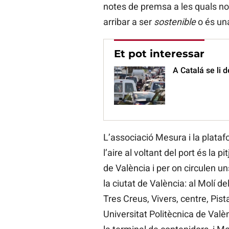
notes de premsa a les quals no
arribar a ser
sostenible
o és un
Et pot interessar
A Catalá se li 
L’associació Mesura i la plataf
l’aire al voltant del port és la p
de València i per on circulen un
la ciutat de València: al Molí d
Tres Creus, Vivers, centre, Pist
Universitat Politècnica de Valèn