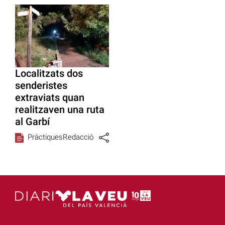
Localitzats dos
senderistes
extraviats quan
realitzaven una ruta
al Garbí
PràctiquesRedacció