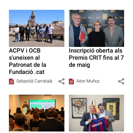
ACPV i OCB
Inscripció oberta als
s'uneixen al
Premis CRIT fins al 7
Patronat de la
de maig
Fundació .cat
Sebastià Carratalà
Aitor Muñoz