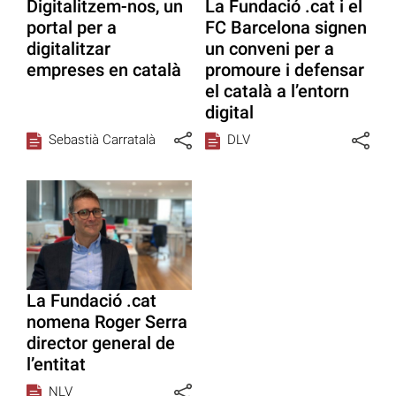
Digitalitzem-nos, un
La Fundació .cat i el
portal per a
FC Barcelona signen
digitalitzar
un conveni per a
empreses en català
promoure i defensar
el català a l’entorn
digital
Sebastià Carratalà
DLV
La Fundació .cat
nomena Roger Serra
director general de
l’entitat
NLV