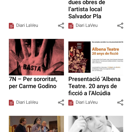
dues obres de
l’artista local
Salvador Pla
Diari LaVeu
Diari LaVeu
7N – Per sororitat,
Presentació ‘Albena
per Carme Godino
Teatre. 20 anys de
ficció a l’Alcúdia
Diari LaVeu
Diari LaVeu