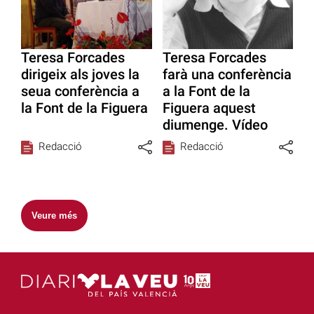
Teresa Forcades
Teresa Forcades
dirigeix als joves la
farà una conferència
seua conferència a
a la Font de la
la Font de la Figuera
Figuera aquest
diumenge. Vídeo
Redacció
Redacció
Veure més