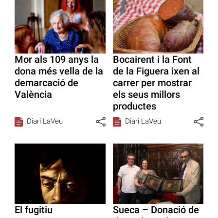
Mor als 109 anys la
Bocairent i la Font
dona més vella de la
de la Figuera ixen al
demarcació de
carrer per mostrar
València
els seus millors
productes
Diari LaVeu
Diari LaVeu
El fugitiu
Sueca – Donació de