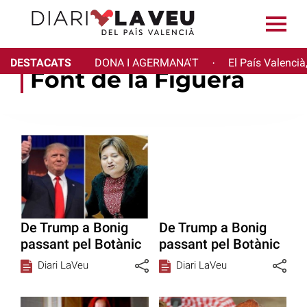
DESTACATS
DONA I AGERMANA'T
El País Valencià
·
Font de la Figuera
De Trump a Bonig
De Trump a Bonig
passant pel Botànic
passant pel Botànic
Diari LaVeu
Diari LaVeu