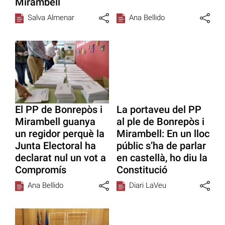
Mirambell
Salva Almenar
Ana Bellido
El PP de Bonrepòs i
La portaveu del PP
Mirambell guanya
al ple de Bonrepòs i
un regidor perquè la
Mirambell: En un lloc
Junta Electoral ha
públic s’ha de parlar
declarat nul un vot a
en castellà, ho diu la
Compromís
Constitució
Ana Bellido
Diari LaVeu