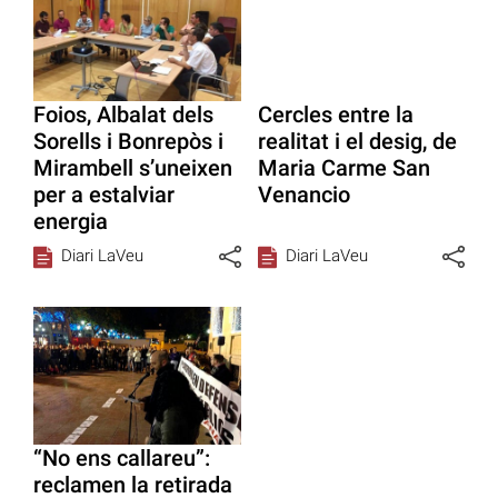
Foios, Albalat dels
Cercles entre la
Sorells i Bonrepòs i
realitat i el desig, de
Mirambell s’uneixen
Maria Carme San
per a estalviar
Venancio
energia
Diari LaVeu
Diari LaVeu
“No ens callareu”:
reclamen la retirada