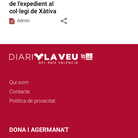
de l’expedient al
col·legi de Xàtiva
Admin
Qui som
Contacte
Política de privacitat
DONA I AGERMANA'T