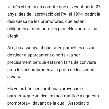
«I més si tenim en compte que el veïnat porta 27
anys, des de l’aprovació del PAI el 1994, patint la
deixadesa de les promotores, que estan
obligades a mantindre les parcel·les netes», ha
afegit.
Així, ha assenyalat que si les parcel·les es van
destinar a aparcament o horts «va ser
precisament perquè estaven farts de conviure
amb les escombraries a la porta de les seues
cases».
Els veïns han censurat una «provocació
barroera» que «deixa en molt mal lloc a aquesta
promotora» i davant de la qual l’Associació