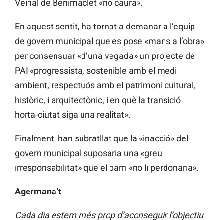
Veïnal de Benimaclet «no caurà».
En aquest sentit, ha tornat a demanar a l’equip
de govern municipal que es pose «mans a l’obra»
per consensuar «d’una vegada» un projecte de
PAI «progressista, sostenible amb el medi
ambient, respectuós amb el patrimoni cultural,
històric, i arquitectònic, i en què la transició
horta-ciutat siga una realitat».
Finalment, han subratllat que la «inacció» del
govern municipal suposaria una «greu
irresponsabilitat» que el barri «no li perdonaria».
Agermana’t
Cada dia estem més prop d’aconseguir l’objectiu