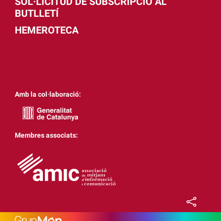
SOL·LICITUD DE SUBSCRIPCIÓ AL
BUTLLETÍ
HEMEROTECA
Amb la col·laboració:
Membres associats: