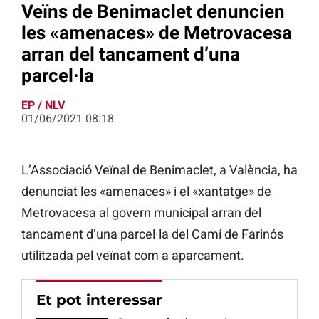
Veïns de Benimaclet denuncien
les «amenaces» de Metrovacesa
arran del tancament d’una
parcel·la
EP / NLV
01/06/2021 08:18
L’Associació Veïnal de Benimaclet, a València, ha
denunciat les «amenaces» i el «xantatge» de
Metrovacesa al govern municipal arran del
tancament d’una parcel·la del Camí de Farinós
utilitzada pel veïnat com a aparcament.
Et pot interessar