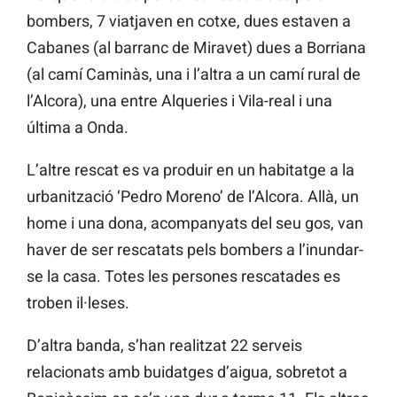
bombers, 7 viatjaven en cotxe, dues estaven a
Cabanes (al barranc de Miravet) dues a Borriana
(al camí Caminàs, una i l’altra a un camí rural de
l’Alcora), una entre Alqueries i Vila-real i una
última a Onda.
L’altre rescat es va produir en un habitatge a la
urbanització ‘Pedro Moreno’ de l’Alcora. Allà, un
home i una dona, acompanyats del seu gos, van
haver de ser rescatats pels bombers a l’inundar-
se la casa. Totes les persones rescatades es
troben il·leses.
D’altra banda, s’han realitzat 22 serveis
relacionats amb buidatges d’aigua, sobretot a