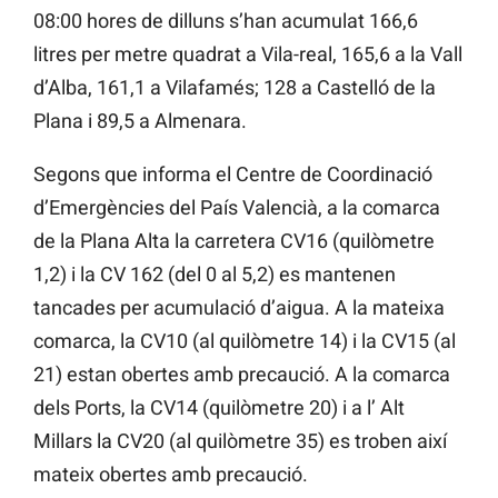
08:00 hores de dilluns s’han acumulat 166,6
litres per metre quadrat a Vila-real, 165,6 a la Vall
d’Alba, 161,1 a Vilafamés; 128 a Castelló de la
Plana i 89,5 a Almenara.
Segons que informa el Centre de Coordinació
d’Emergències del País Valencià, a la comarca
de la Plana Alta la carretera CV16 (quilòmetre
1,2) i la CV 162 (del 0 al 5,2) es mantenen
tancades per acumulació d’aigua. A la mateixa
comarca, la CV10 (al quilòmetre 14) i la CV15 (al
21) estan obertes amb precaució. A la comarca
dels Ports, la CV14 (quilòmetre 20) i a l’ Alt
Millars la CV20 (al quilòmetre 35) es troben així
mateix obertes amb precaució.