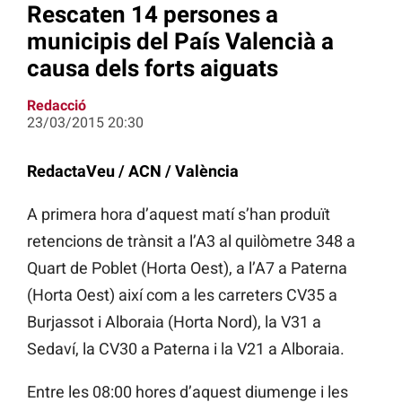
Rescaten 14 persones a
municipis del País Valencià a
causa dels forts aiguats
Redacció
23/03/2015 20:30
RedactaVeu / ACN / València
A primera hora d’aquest matí s’han produït
retencions de trànsit a l’A3 al quilòmetre 348 a
Quart de Poblet (Horta Oest), a l’A7 a Paterna
(Horta Oest) així com a les carreters CV35 a
Burjassot i Alboraia (Horta Nord), la V31 a
Sedaví, la CV30 a Paterna i la V21 a Alboraia.
Entre les 08:00 hores d’aquest diumenge i les