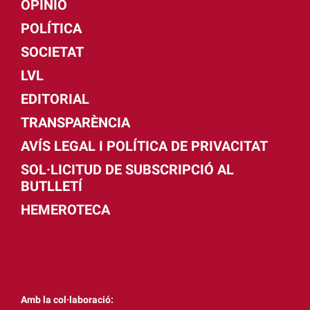
OPINIÓ
POLÍTICA
SOCIETAT
LVL
EDITORIAL
TRANSPARÈNCIA
AVÍS LEGAL I POLÍTICA DE PRIVACITAT
SOL·LICITUD DE SUBSCRIPCIÓ AL
BUTLLETÍ
HEMEROTECA
Amb la col·laboració: