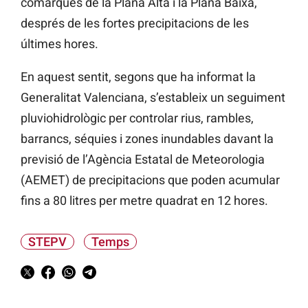
comarques de la Plana Alta i la Plana Baixa,
després de les fortes precipitacions de les
últimes hores.
En aquest sentit, segons que ha informat la
Generalitat Valenciana, s’estableix un seguiment
pluviohidrològic per controlar rius, rambles,
barrancs, séquies i zones inundables davant la
previsió de l’Agència Estatal de Meteorologia
(AEMET) de precipitacions que poden acumular
fins a 80 litres per metre quadrat en 12 hores.
STEPV
Temps