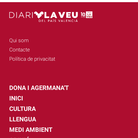
Qui som
Contacte
Política de privacitat
DONA I AGERMANA'T
INICI
CULTURA
LLENGUA
MEDI AMBIENT